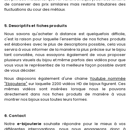
de conserver des prix similaires mais restons tributaires des
fluctuations du cour des métaux.
5. Descriptifs et fiches produits
Nous savons qu'acheter à distance est quelquefois difficile,
c'est la raison pour laquelle
l'ensemble de nos fiches produits
est élaborées avec le plus de descriptions possible, cela vous
servira à vous informer de la manière la plus précise sur le bijou
tant convoitée, nous essayons également de vous proposer
plusieurs visuels du bijou et même parfois des vidéos pour que
vous vous le représentiez de la meilleure façon possible avant
de vous décider.
Nous disposons également d'une chaine
Youtube nommée
"Ebijouterie"
sur laquelle 2200 vidéos HD de bijoux figurent. Ces
mêmes vidéos sont insérées lorsque nous le pouvons
directement dans nos fiches produits de manière à vous
montrer nos bijoux sous toutes leurs formes.
6. Contact
Notre
e-bijouterie
souhaite répondre pour le mieux à vos
différentes interrogations, nous nous engageons donc à