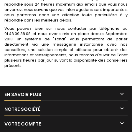
répondre sous 24 heures maximum aux emails que vous nous
enverrez, nous savons que vos interrogations sont importantes,
nous porterons donc une attention toute particulière à y
répondre dans les meilleurs délais.
Vous pouvez bien sur nous contacter par téléphone au
01.48.09.38.08 et nous avons mis en place depuis Septembre
2013, un système de "Tchat" vous permettant de parler
directement via une messagerie instantanée avec nos
conseillers, une solution simple et efficace pour obtenir des
informations et renseignements, nous tentons d'ouvrir ce Tchat
plusieurs heures par jour suivant la disponibilité des conseillers
présents.

EN SAVOIR PLUS

NOTRE SOCIÉTÉ

VOTRE COMPTE