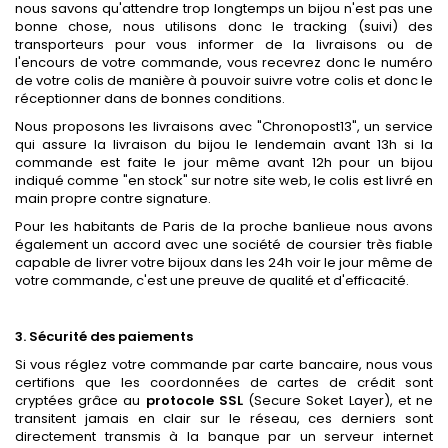
nous savons qu'attendre trop longtemps un bijou n'est pas une
bonne chose, nous utilisons donc le tracking (suivi) des
transporteurs pour vous informer de la livraisons ou de
l'encours de votre commande, vous recevrez donc le numéro
de votre colis de manière à pouvoir suivre votre colis et donc le
réceptionner dans de bonnes conditions.
Nous proposons les livraisons avec "Chronopost13", un service
qui assure la livraison du bijou le lendemain avant 13h si la
commande est faite le jour même avant 12h pour un bijou
indiqué comme "en stock" sur notre site web, le colis est livré en
main propre contre signature.
Pour les habitants de Paris de la proche banlieue nous avons
également un accord avec une société de coursier très fiable
capable de livrer votre bijoux dans les 24h voir le jour même de
votre commande, c'est une preuve de qualité et d'efficacité.
3. Sécurité des paiements
Si vous réglez votre commande par carte bancaire, nous vous
certifions que les coordonnées de cartes de crédit sont
cryptées grâce au
protocole SSL
(Secure Soket Layer), et ne
transitent jamais en clair sur le réseau, ces derniers sont
directement transmis à la banque par un serveur internet