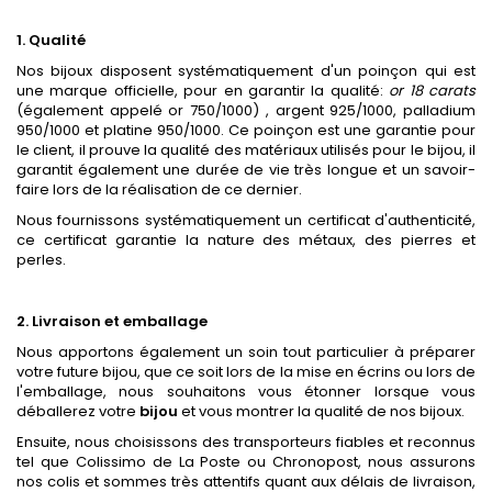
1. Qualité
Nos bijoux disposent systématiquement d'un poinçon qui est
une marque officielle, pour en garantir la qualité:
or 18 carats
(également appelé or 750/1000) , argent 925/1000, palladium
950/1000 et platine 950/1000. Ce poinçon est une garantie pour
le client, il prouve la qualité des matériaux utilisés pour le bijou, il
garantit également une durée de vie très longue et un savoir-
faire lors de la réalisation de ce dernier.
Nous fournissons systématiquement un certificat d'authenticité,
ce certificat garantie la nature des métaux, des pierres et
perles.
2. Livraison et emballage
Nous apportons également un soin tout particulier à préparer
votre future bijou, que ce soit lors de la mise en écrins ou lors de
l'emballage, nous souhaitons vous étonner lorsque vous
déballerez votre
bijou
et vous montrer la qualité de nos bijoux.
Ensuite, nous choisissons des transporteurs fiables et reconnus
tel que Colissimo de La Poste ou Chronopost, nous assurons
nos colis et sommes très attentifs quant aux délais de livraison,