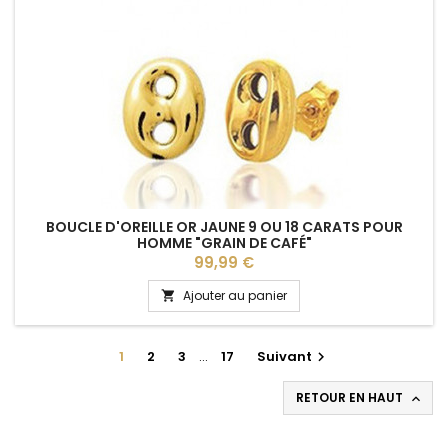
BOUCLE D'OREILLE OR JAUNE 9 OU 18 CARATS POUR
HOMME "GRAIN DE CAFÉ"
Prix
99,99 €
Ajouter au panier

1
2
3
…
17
Suivant

RETOUR EN HAUT
