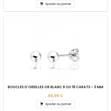
Ajouter au panier

BOUCLES D'OREILLES OR BLANC 9 OU 18 CARATS - 3 MM
Prix
69,99 €
Ajouter au panier
