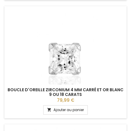
BOUCLE D'OREILLE ZIRCONIUM 4 MM CARRÉ ET OR BLANC
9 OU 18 CARATS
Prix
79,99 €
Ajouter au panier
