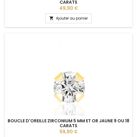
CARATS
Prix
49,90 €
Ajouter au panier

BOUCLE D'OREILLE ZIRCONIUM 5 MM ET OR JAUNE 9 OU 18
CARATS
Prix
59,90 €