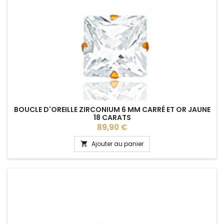
BOUCLE D'OREILLE ZIRCONIUM 6 MM CARRÉ ET OR JAUNE
18 CARATS
Prix
89,90 €
Ajouter au panier
