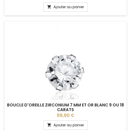
Ajouter au panier

BOUCLE D'OREILLE ZIRCONIUM 7 MM ET OR BLANC 9 OU 18
CARATS
Prix
99,90 €
Ajouter au panier
