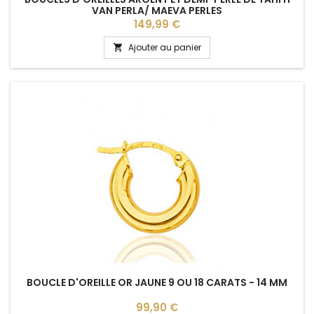
VAN PERLA/ MAEVA PERLES
Prix
149,99 €
Ajouter au panier

BOUCLE D'OREILLE OR JAUNE 9 OU 18 CARATS - 14 MM
Prix
99,90 €