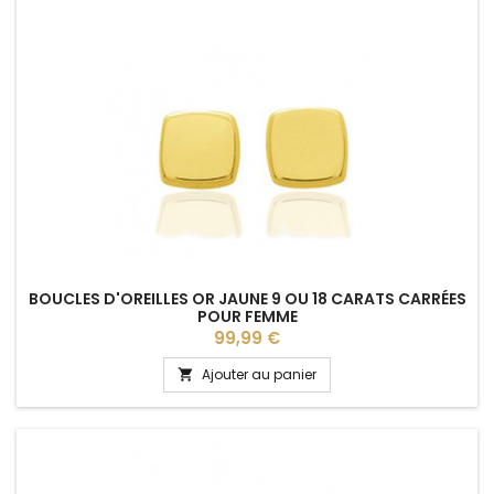
BOUCLES D'OREILLES OR JAUNE 9 OU 18 CARATS CARRÉES
POUR FEMME
Prix
99,99 €
Ajouter au panier
