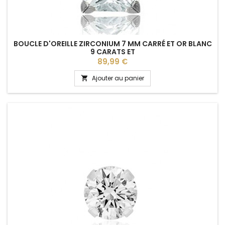
BOUCLE D'OREILLE ZIRCONIUM 7 MM CARRÉ ET OR BLANC
9 CARATS ET
Prix
89,99 €
Ajouter au panier
