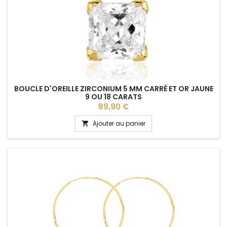
BOUCLE D'OREILLE ZIRCONIUM 5 MM CARRÉ ET OR JAUNE
9 OU 18 CARATS
Prix
89,90 €
Ajouter au panier
