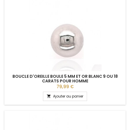
BOUCLE D'OREILLE BOULE 5 MM ET OR BLANC 9 OU 18
CARATS POUR HOMME
Prix
79,99 €
Ajouter au panier
