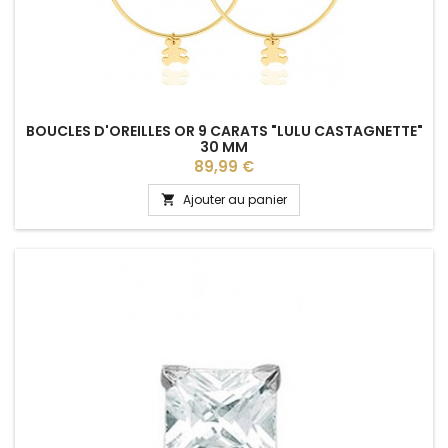
BOUCLES D'OREILLES OR 9 CARATS "LULU CASTAGNETTE"
30 MM
Prix
89,99 €
Ajouter au panier
