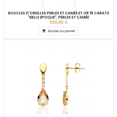
BOUCLES D'OREILLES PERLES ET CAMÉE ET OR 18 CARATS
"BELLE EPOQUE", PERLES ET CAMÉE
Prix
599,99 €
Ajouter au panier
