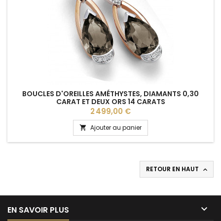
BOUCLES D'OREILLES AMÉTHYSTES, DIAMANTS 0,30
CARAT ET DEUX ORS 14 CARATS
Prix
2 499,00 €
Ajouter au panier

RETOUR EN HAUT


EN SAVOIR PLUS