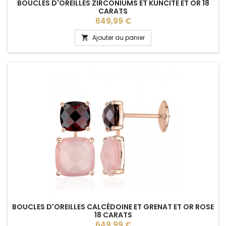
BOUCLES D'OREILLES ZIRCONIUMS ET KUNCITE ET OR 18
CARATS
Prix
649,99 €
Ajouter au panier

BOUCLES D'OREILLES CALCÉDOINE ET GRENAT ET OR ROSE
18 CARATS
Prix
649,99 €