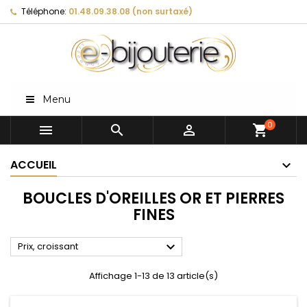
Téléphone:
01.48.09.38.08 (non surtaxé)
Menu
0



shopping_cart
ACCUEIL
BOUCLES D'OREILLES OR ET PIERRES
FINES

Prix, croissant
Affichage 1-13 de 13 article(s)