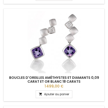
BOUCLES D'OREILLES AMÉTHYSTES ET DIAMANTS 0,09
CARAT ET OR BLANC 18 CARATS
Prix
1 499,00 €
Ajouter au panier
