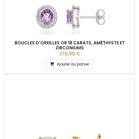
BOUCLES D'OREILLES OR 18 CARATS, AMÉTHYSTE ET
ZIRCONIUMS
Prix
379,99 €
Ajouter au panier
