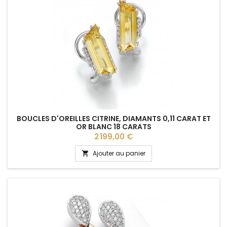
BOUCLES D'OREILLES CITRINE, DIAMANTS 0,11 CARAT ET
OR BLANC 18 CARATS
Prix
2 199,00 €
Ajouter au panier
