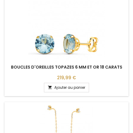
BOUCLES D'OREILLES TOPAZES 6 MM ET OR 18 CARATS
Prix
219,99 €
Ajouter au panier
