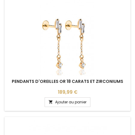
PENDANTS D'OREILLES OR 18 CARATS ET ZIRCONIUMS
Prix
189,99 €
Ajouter au panier
