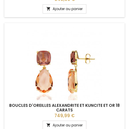
Ajouter au panier

BOUCLES D'OREILLES ALEXANDRITE ET KUNCITE ET OR 18
CARATS
Prix
749,99 €
Ajouter au panier
