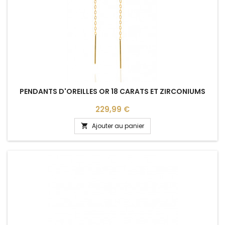
PENDANTS D'OREILLES OR 18 CARATS ET ZIRCONIUMS
Prix
229,99 €
Ajouter au panier
