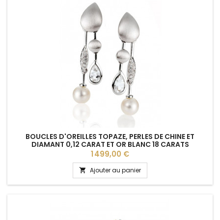
BOUCLES D'OREILLES TOPAZE, PERLES DE CHINE ET
DIAMANT 0,12 CARAT ET OR BLANC 18 CARATS
Prix
1 499,00 €
Ajouter au panier
