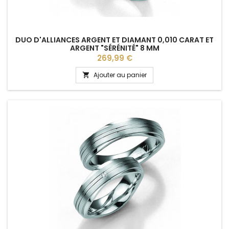
DUO D'ALLIANCES ARGENT ET DIAMANT 0,010 CARAT ET
ARGENT "SÉRÉNITÉ" 8 MM
Prix
269,99 €
Ajouter au panier
