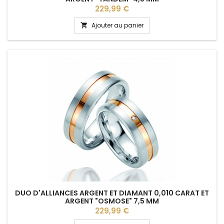
Prix
229,99 €
Ajouter au panier

DUO D'ALLIANCES ARGENT ET DIAMANT 0,010 CARAT ET
ARGENT "OSMOSE" 7,5 MM
Prix
229,99 €