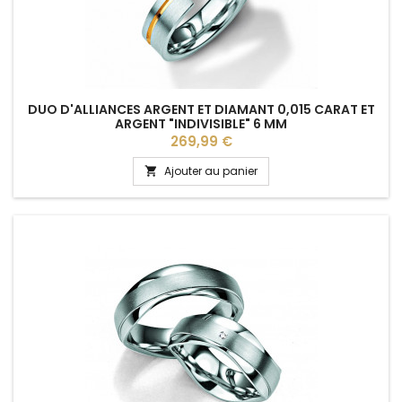
DUO D'ALLIANCES ARGENT ET DIAMANT 0,015 CARAT ET
ARGENT "INDIVISIBLE" 6 MM
Prix
269,99 €
Ajouter au panier
