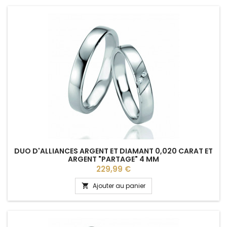
DUO D'ALLIANCES ARGENT ET DIAMANT 0,020 CARAT ET
ARGENT "PARTAGE" 4 MM
Prix
229,99 €
Ajouter au panier
