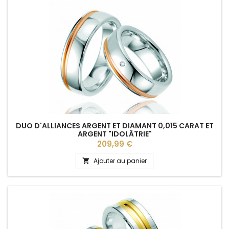
DUO D'ALLIANCES ARGENT ET DIAMANT 0,015 CARAT ET
ARGENT "IDOLÂTRIE"
Prix
209,99 €
Ajouter au panier
