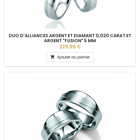
DUO D'ALLIANCES ARGENT ET DIAMANT 0,020 CARAT ET
ARGENT "FUSION" 5 MM
Prix
229,99 €
Ajouter au panier
