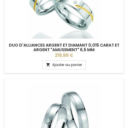
DUO D'ALLIANCES ARGENT ET DIAMANT 0,015 CARAT ET
ARGENT "AMUSEMENT" 6,5 MM
Prix
219,99 €
Ajouter au panier
