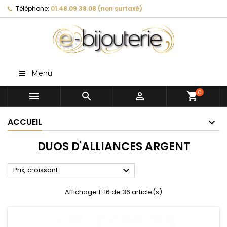
Téléphone:
01.48.09.38.08 (non surtaxé)
Menu
0



shopping_cart
ACCUEIL
DUOS D'ALLIANCES ARGENT

Prix, croissant
Affichage 1-16 de 36 article(s)