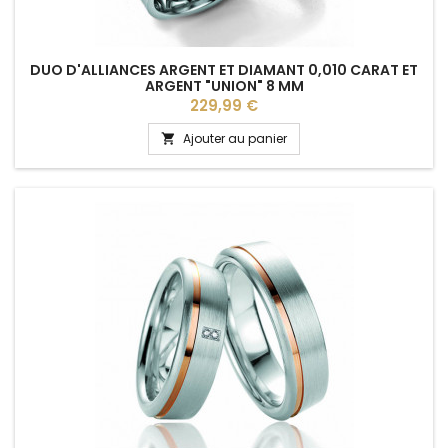
DUO D'ALLIANCES ARGENT ET DIAMANT 0,010 CARAT ET
ARGENT "UNION" 8 MM
Prix
229,99 €
Ajouter au panier
