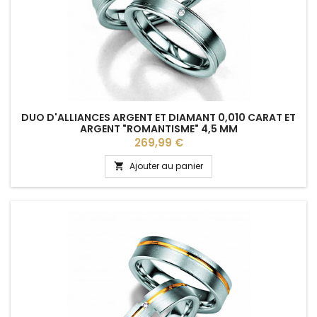
DUO D'ALLIANCES ARGENT ET DIAMANT 0,010 CARAT ET
ARGENT "ROMANTISME" 4,5 MM
Prix
269,99 €
Ajouter au panier
