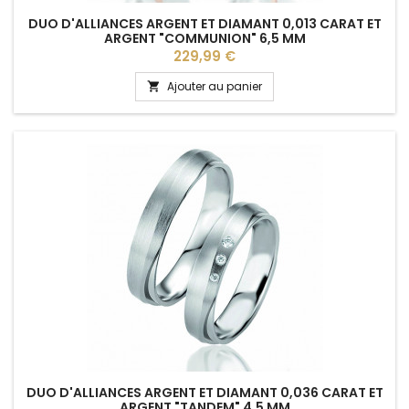
DUO D'ALLIANCES ARGENT ET DIAMANT 0,013 CARAT ET
ARGENT "COMMUNION" 6,5 MM
Prix
229,99 €
Ajouter au panier

DUO D'ALLIANCES ARGENT ET DIAMANT 0,036 CARAT ET
ARGENT "TANDEM" 4,5 MM