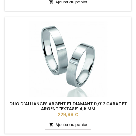
Ajouter au panier

DUO D'ALLIANCES ARGENT ET DIAMANT 0,017 CARAT ET
ARGENT "EXTASE" 4,5 MM
Prix
229,99 €
Ajouter au panier
