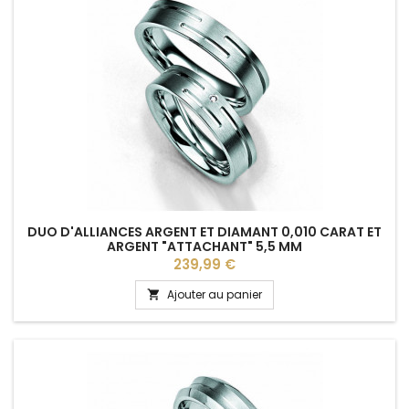
DUO D'ALLIANCES ARGENT ET DIAMANT 0,010 CARAT ET
ARGENT "ATTACHANT" 5,5 MM
Prix
239,99 €
Ajouter au panier
