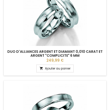
DUO D'ALLIANCES ARGENT ET DIAMANT 0,010 CARAT ET
ARGENT "COMPLICITE" 6 MM
Prix
249,99 €
Ajouter au panier
