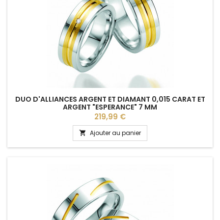
DUO D'ALLIANCES ARGENT ET DIAMANT 0,015 CARAT ET
ARGENT "ESPERANCE" 7 MM
Prix
219,99 €
Ajouter au panier
