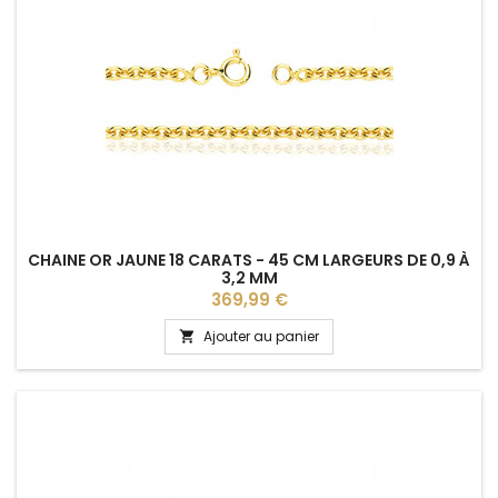
CHAINE OR JAUNE 18 CARATS - 45 CM LARGEURS DE 0,9 À
3,2 MM
Prix
369,99 €
Ajouter au panier
