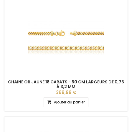
CHAINE OR JAUNE 18 CARATS - 50 CM LARGEURS DE 0,75
À 3,2 MM
Prix
369,99 €
Ajouter au panier
