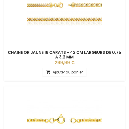
CHAINE OR JAUNE 18 CARATS - 42 CM LARGEURS DE 0,75
À 3,2 MM
Prix
299,99 €
Ajouter au panier
