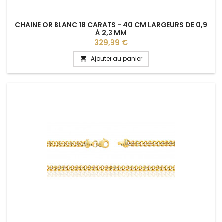
CHAINE OR BLANC 18 CARATS - 40 CM LARGEURS DE 0,9
À 2,3 MM
Prix
329,99 €
Ajouter au panier
