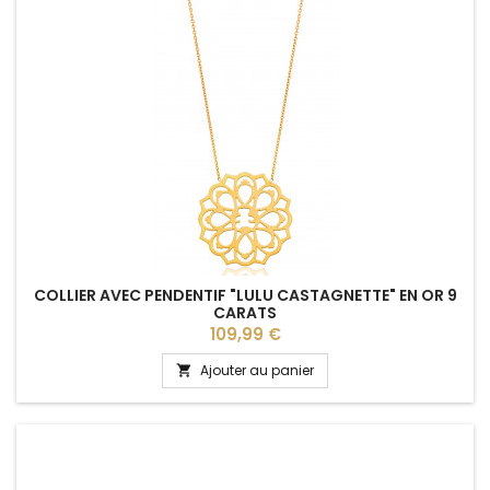
COLLIER AVEC PENDENTIF "LULU CASTAGNETTE" EN OR 9
CARATS
Prix
109,99 €
Ajouter au panier
