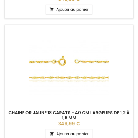
Ajouter au panier

CHAINE OR JAUNE 18 CARATS - 40 CM LARGEURS DE 1,2 À
1,9 MM
Prix
349,99 €
Ajouter au panier
