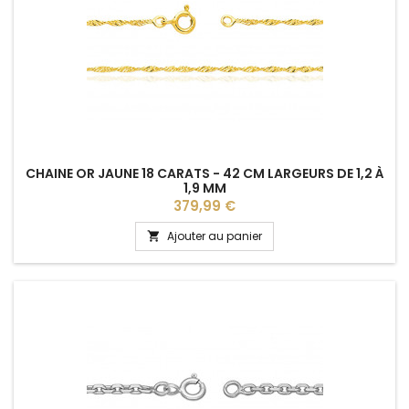
CHAINE OR JAUNE 18 CARATS - 42 CM LARGEURS DE 1,2 À
1,9 MM
Prix
379,99 €
Ajouter au panier
