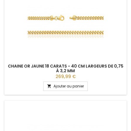
CHAINE OR JAUNE 18 CARATS - 40 CM LARGEURS DE 0,75
À 3,2 MM
Prix
269,99 €
Ajouter au panier
