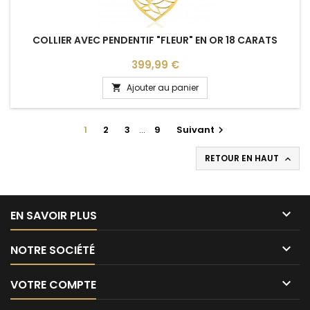
COLLIER AVEC PENDENTIF "FLEUR" EN OR 18 CARATS
Prix
399,99 €
Ajouter au panier

1
2
3
…
9
Suivant

RETOUR EN HAUT


EN SAVOIR PLUS

NOTRE SOCIÉTÉ

VOTRE COMPTE