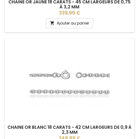
CHAINE OR JAUNE 18 CARATS - 45 CM LARGEURS DE 0,75
À 3,2 MM
Prix
339,99 €
Ajouter au panier

CHAINE OR BLANC 18 CARATS - 42 CM LARGEURS DE 0,9 À
2,3 MM
Prix
349,99 €