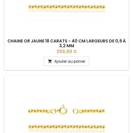
CHAINE OR JAUNE 18 CARATS - 40 CM LARGEURS DE 0,9 À
3,2 MM
Prix
299,99 €
Ajouter au panier
