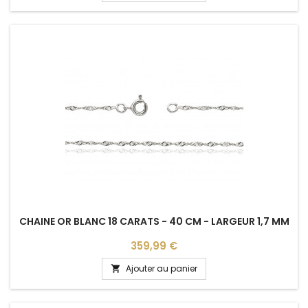
CHAINE OR BLANC 18 CARATS - 40 CM - LARGEUR 1,7 MM
Prix
359,99 €
Ajouter au panier
