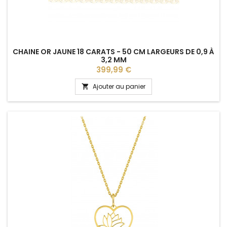
CHAINE OR JAUNE 18 CARATS - 50 CM LARGEURS DE 0,9 À
3,2 MM
Prix
399,99 €
Ajouter au panier
