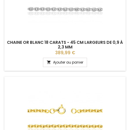
CHAINE OR BLANC 18 CARATS - 45 CM LARGEURS DE 0,9 À
2,3 MM
Prix
389,99 €
Ajouter au panier
