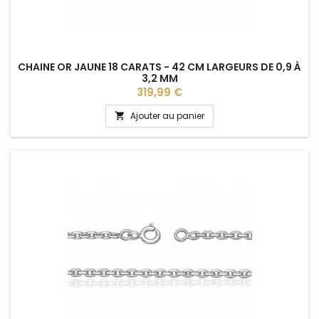
CHAINE OR JAUNE 18 CARATS - 42 CM LARGEURS DE 0,9 À
3,2 MM
Prix
319,99 €
Ajouter au panier
