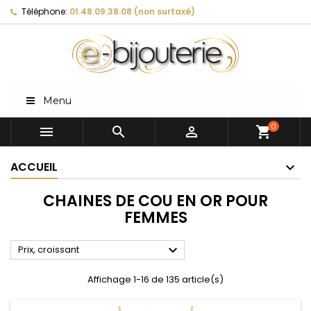
Téléphone:
01.48.09.38.08 (non surtaxé)
Menu
0



shopping_cart
ACCUEIL
CHAINES DE COU EN OR POUR
FEMMES

Prix, croissant
Affichage 1-16 de 135 article(s)