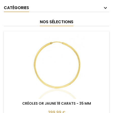
CATÉGORIES
NOS SÉLECTIONS
CRÉOLES OR JAUNE 18 CARATS - 35 MM
Prix
399,99 €