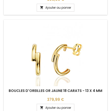
Ajouter au panier

BOUCLES D'OREILLES OR JAUNE 18 CARATS - 13 X 4 MM
Prix
379,99 €
Ajouter au panier
