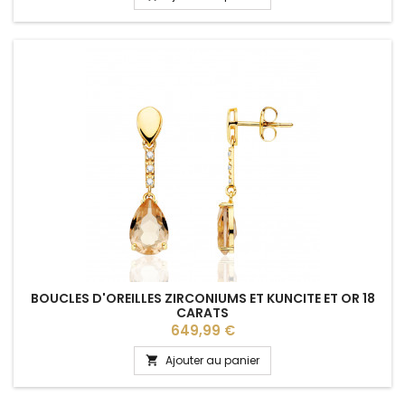
BOUCLES D'OREILLES ZIRCONIUMS ET KUNCITE ET OR 18
CARATS
Prix
649,99 €
Ajouter au panier
