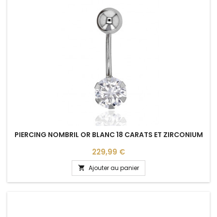
PIERCING NOMBRIL OR BLANC 18 CARATS ET ZIRCONIUM
Prix
229,99 €
Ajouter au panier
