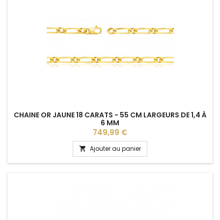
CHAINE OR JAUNE 18 CARATS - 55 CM LARGEURS DE 1,4 À
6 MM
Prix
749,99 €
Ajouter au panier
