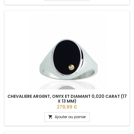
CHEVALIERE ARGENT, ONYX ET DIAMANT 0,020 CARAT (17
X 13 MM)
Prix
279,99 €
Ajouter au panier
