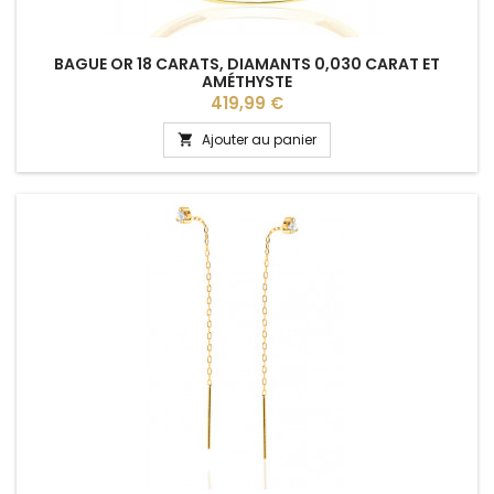
BAGUE OR 18 CARATS, DIAMANTS 0,030 CARAT ET
AMÉTHYSTE
Prix
419,99 €
Ajouter au panier
