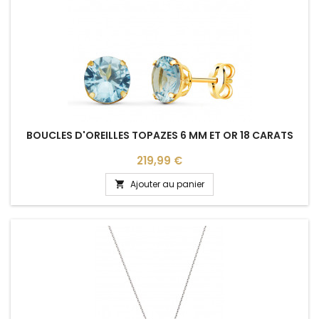
BOUCLES D'OREILLES TOPAZES 6 MM ET OR 18 CARATS
Prix
219,99 €
Ajouter au panier
