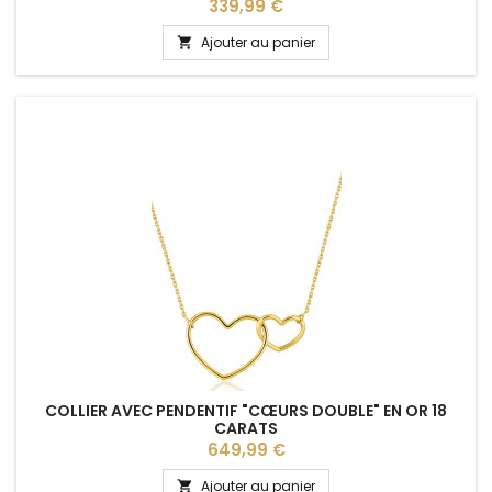
Prix
339,99 €
Ajouter au panier

COLLIER AVEC PENDENTIF "CŒURS DOUBLE" EN OR 18
CARATS
Prix
649,99 €
Ajouter au panier
