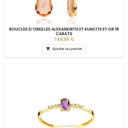
BOUCLES D'OREILLES ALEXANDRITE ET KUNCITE ET OR 18
CARATS
Prix
749,99 €
Ajouter au panier
