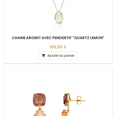
CHAINE ARGENT AVEC PENDENTIF "QUARTZ LEMON"
Prix
169,90 €
Ajouter au panier
