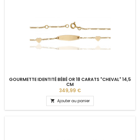
GOURMETTE IDENTITÉ BÉBÉ OR 18 CARATS "CHEVAL" 14,5
CM
Prix
349,99 €
Ajouter au panier
