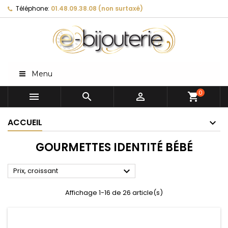
Téléphone:
01.48.09.38.08 (non surtaxé)
Menu
0



shopping_cart
ACCUEIL
GOURMETTES IDENTITÉ BÉBÉ

Prix, croissant
Affichage 1-16 de 26 article(s)