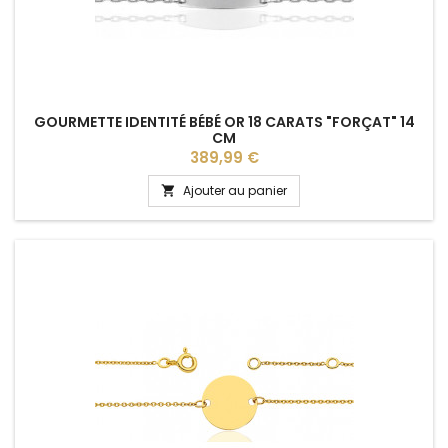
GOURMETTE IDENTITÉ BÉBÉ OR 18 CARATS "FORÇAT" 14
CM
Prix
389,99 €
Ajouter au panier
