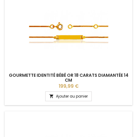
GOURMETTE IDENTITÉ BÉBÉ OR 18 CARATS DIAMANTÉE 14
CM
Prix
199,99 €
Ajouter au panier
