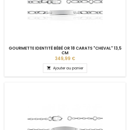
GOURMETTE IDENTITÉ BÉBÉ OR 18 CARATS "CHEVAL" 13,5
CM
Prix
349,99 €
Ajouter au panier
