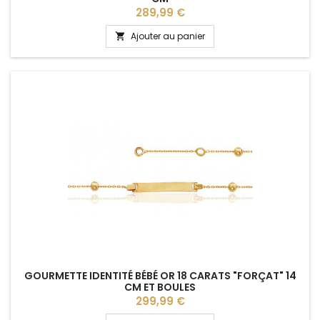
Prix
289,99 €
Ajouter au panier

GOURMETTE IDENTITÉ BÉBÉ OR 18 CARATS "FORÇAT" 14
CM ET BOULES
Prix
299,99 €