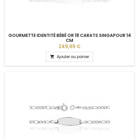
GOURMETTE IDENTITÉ BÉBÉ OR 18 CARATS SINGAPOUR 14
CM
Prix
249,99 €
Ajouter au panier
