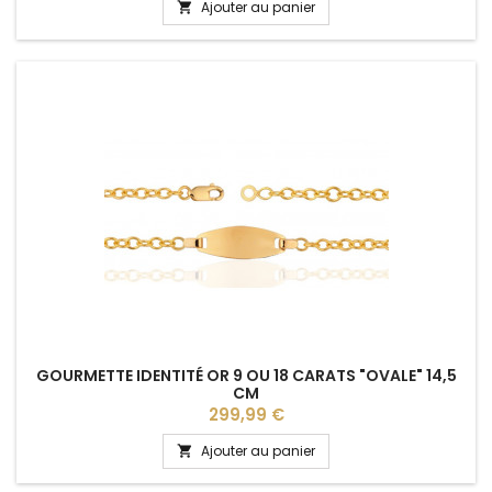
Ajouter au panier

GOURMETTE IDENTITÉ OR 9 OU 18 CARATS "OVALE" 14,5
CM
Prix
299,99 €
Ajouter au panier
