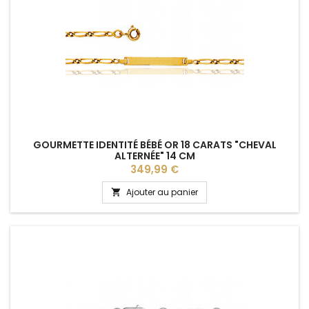
GOURMETTE IDENTITÉ BÉBÉ OR 18 CARATS "CHEVAL
ALTERNÉE" 14 CM
Prix
349,99 €
Ajouter au panier
