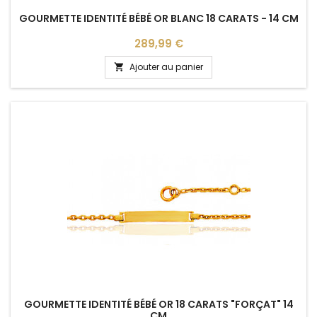
GOURMETTE IDENTITÉ BÉBÉ OR BLANC 18 CARATS - 14 CM
Prix
289,99 €
Ajouter au panier

GOURMETTE IDENTITÉ BÉBÉ OR 18 CARATS "FORÇAT" 14
CM