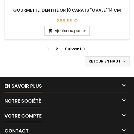
GOURMETTE IDENTITÉ OR 18 CARATS "OVALE" 14 CM
Prix
399,99 €
Ajouter au panier

1
2
Suivant

RETOUR EN HAUT


EN SAVOIR PLUS

NOTRE SOCIÉTÉ

VOTRE COMPTE

CONTACT