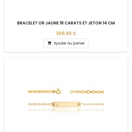
BRACELET OR JAUNE 18 CARATS ET JETON 14 CM
Prix
399,99 €
Ajouter au panier
