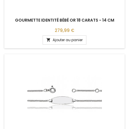
GOURMETTE IDENTITÉ BÉBÉ OR 18 CARATS - 14 CM
Prix
279,99 €
Ajouter au panier
