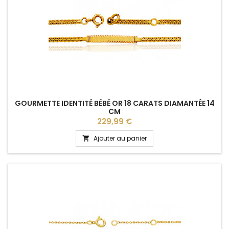
GOURMETTE IDENTITÉ BÉBÉ OR 18 CARATS DIAMANTÉE 14
CM
Prix
229,99 €
Ajouter au panier
