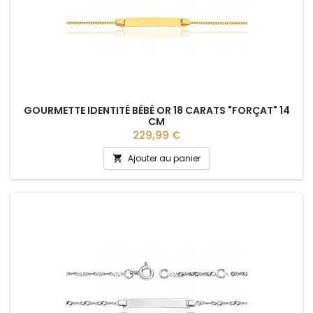
GOURMETTE IDENTITÉ BÉBÉ OR 18 CARATS "FORÇAT" 14
CM
Prix
229,99 €
Ajouter au panier
