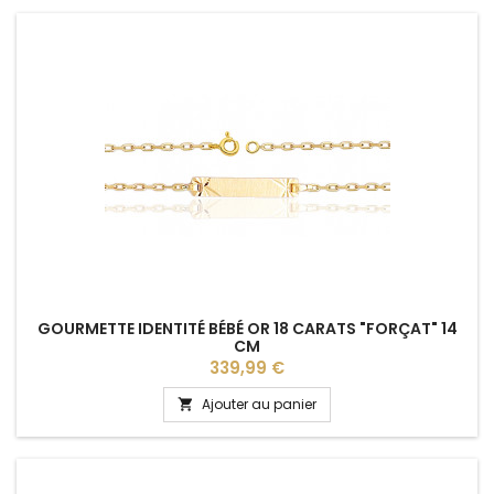
GOURMETTE IDENTITÉ BÉBÉ OR 18 CARATS "FORÇAT" 14
CM
Prix
339,99 €
Ajouter au panier
