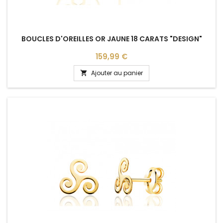
BOUCLES D'OREILLES OR JAUNE 18 CARATS "DESIGN"
Prix
159,99 €
Ajouter au panier
