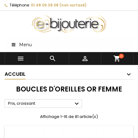
Téléphone:
01.48.09.38.08 (non surtaxé)
Menu
0



shopping_cart
ACCUEIL
BOUCLES D'OREILLES OR FEMME

Prix, croissant
Affichage 1-16 de 81 article(s)