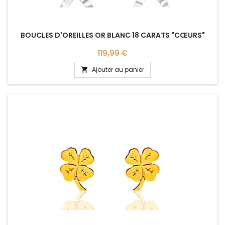
BOUCLES D'OREILLES OR BLANC 18 CARATS "CŒURS"
Prix
119,99 €
Ajouter au panier
