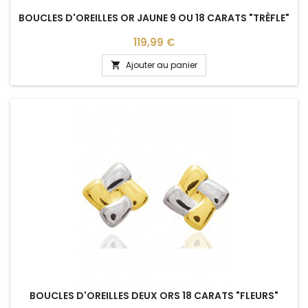
BOUCLES D'OREILLES OR JAUNE 9 OU 18 CARATS "TRÈFLE"
Prix
119,99 €
Ajouter au panier

BOUCLES D'OREILLES DEUX ORS 18 CARATS "FLEURS"