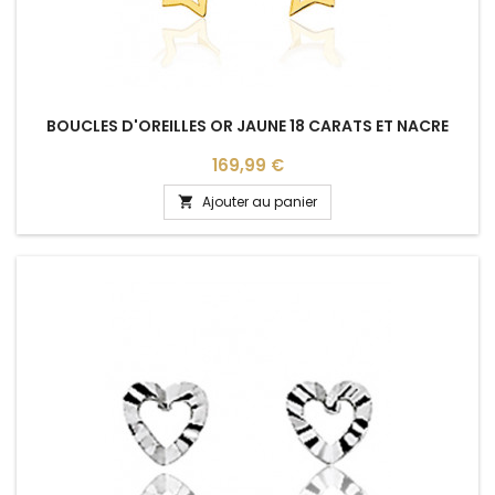
BOUCLES D'OREILLES OR JAUNE 18 CARATS ET NACRE
Prix
169,99 €
Ajouter au panier
