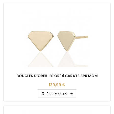
BOUCLES D'OREILLES OR 14 CARATS SPR MOM
Prix
139,99 €
Ajouter au panier
