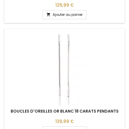
Prix
129,99 €
Ajouter au panier

BOUCLES D'OREILLES OR BLANC 18 CARATS PENDANTS
Prix
139,99 €