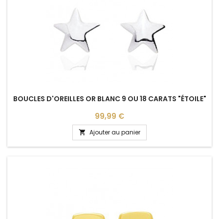
BOUCLES D'OREILLES OR BLANC 9 OU 18 CARATS "ÉTOILE"
Prix
99,99 €
Ajouter au panier
