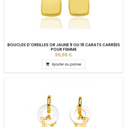
BOUCLES D'OREILLES OR JAUNE 9 OU 18 CARATS CARRÉES
POUR FEMME
Prix
99,99 €
Ajouter au panier
