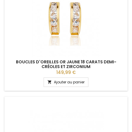
BOUCLES D'OREILLES OR JAUNE 18 CARATS DEMI-
CRÉOLES ET ZIRCONIUM
Prix
149,99 €
Ajouter au panier
