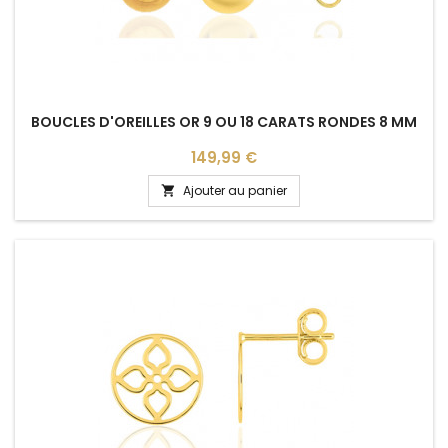
BOUCLES D'OREILLES OR 9 OU 18 CARATS RONDES 8 MM
Prix
149,99 €
Ajouter au panier
