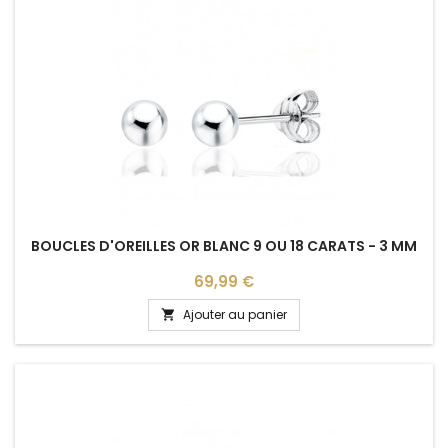
BOUCLES D'OREILLES OR BLANC 9 OU 18 CARATS - 3 MM
Prix
69,99 €
Ajouter au panier
