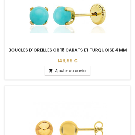
BOUCLES D'OREILLES OR 18 CARATS ET TURQUOISE 4 MM
Prix
149,99 €
Ajouter au panier
