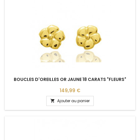
BOUCLES D'OREILLES OR JAUNE 18 CARATS "FLEURS"
Prix
149,99 €
Ajouter au panier
