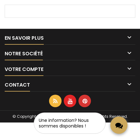

EN SAVOIR PLUS

NOTRE SOCIÉTÉ

VOTRE COMPTE

CONTACT
© Copyright 2026 www.e-bijouterie.com. All Rights Reserved.
Une information? Nous
sommes disponibles !