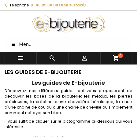
Téléphone:
01.48.09.38.08 (non surtaxé)
Menu
0



shopping_cart
LES GUIDES DE E-BIJOUTERIE
Les guides de E-bijouterie
Découvrez nos différents guides qui vous proposeront de
découvrir les bases de la bijouterie: les métaux, les pierres
précieuses, la création d'une chevalière héraldique, la choix
d'une chaine de cou ou d'une chaine de cheville ou simplement
comment nettoyer son bijou.
Il vous suffit de cliquer sur le pictogramme ci-dessous qui vous
intéresse: