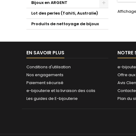
Bijoux en ARGENT
Affichage
Lot des perles (Tahiti, Australie)
Produits de nettoyage de bijoux
EN SAVOIR PLUS
NOTRE 
Conditions d'utilisation
e-bijoute
Nos engagements
Offre aux
Paiement sécurisé
Avis Clien
e-bijouterie et la livraison des colis
Contact
Les guides de E-bijouterie
Plan du s