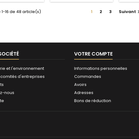
 1-16 de 48 article(s)
1
2
3
Suivant
SOCIÉTÉ
VOTRE COMPTE
rie et l'environnement
Informations personnelles
 comités d'entreprises
Commandes
ts
Avoirs
ez-nous
Adresses
ite
Bons de réduction