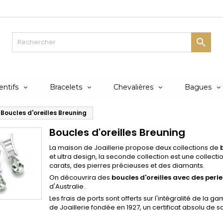

ntifs
Bracelets
Chevalières
Bagues
Boucles d'oreilles Breuning
Boucles d'oreilles Breuning
La maison de Joaillerie propose deux collections de
et ultra design, la seconde collection est une collectio
carats, des pierres précieuses et des diamants.
On découvrira des
boucles d'oreilles avec des perle
d'Australie.
Les frais de ports sont offerts sur l'intégralité de la
de Joaillerie fondée en 1927, un certificat absolu de sa