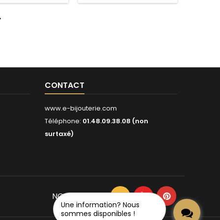

CONTACT
www.e-bijouterie.com
Téléphone:
01.48.09.38.08 (non
surtaxé)
NOUS SUIVRE
Une information? Nous
sommes disponibles !