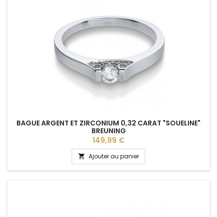
BAGUE ARGENT ET ZIRCONIUM 0,32 CARAT "SOUELINE"
BREUNING
Prix
149,99 €
Ajouter au panier
