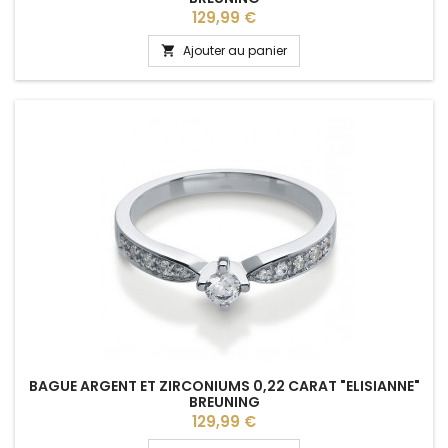
Prix
129,99 €
Ajouter au panier

BAGUE ARGENT ET ZIRCONIUMS 0,22 CARAT "ELISIANNE"
BREUNING
Prix
129,99 €