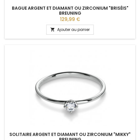
BAGUE ARGENT ET DIAMANT OU ZIRCONIUM "BRISÉIS"
BREUNING
Prix
129,99 €
Ajouter au panier

SOLITAIRE ARGENT ET DIAMANT OU ZIRCONIUM "MIKKY"
BREUNING