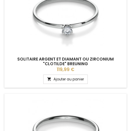
SOLITAIRE ARGENT ET DIAMANT OU ZIRCONIUM
"CLOTILDE" BREUNING
Prix
119,99 €
Ajouter au panier
