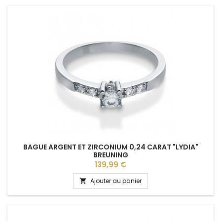
BAGUE ARGENT ET ZIRCONIUM 0,24 CARAT "LYDIA"
BREUNING
Prix
139,99 €
Ajouter au panier
