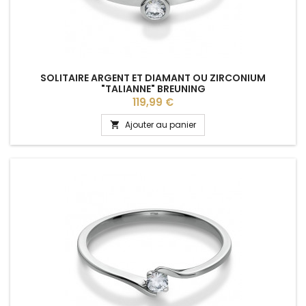
SOLITAIRE ARGENT ET DIAMANT OU ZIRCONIUM
"TALIANNE" BREUNING
Prix
119,99 €
Ajouter au panier
