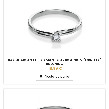
BAGUE ARGENT ET DIAMANT OU ZIRCONIUM "ORNELLY"
BREUNING
Prix
119,99 €
Ajouter au panier
