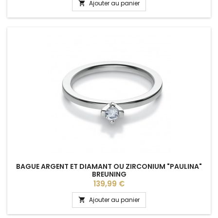
Ajouter au panier

BAGUE ARGENT ET DIAMANT OU ZIRCONIUM "PAULINA"
BREUNING
Prix
139,99 €
Ajouter au panier
