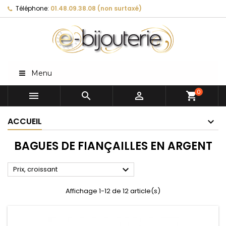
Téléphone:
01.48.09.38.08 (non surtaxé)
Menu
0



shopping_cart
ACCUEIL
BAGUES DE FIANÇAILLES EN ARGENT

Prix, croissant
Affichage 1-12 de 12 article(s)