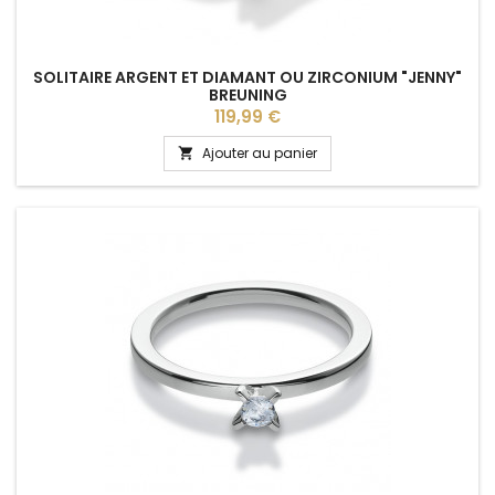
SOLITAIRE ARGENT ET DIAMANT OU ZIRCONIUM "JENNY"
BREUNING
Prix
119,99 €
Ajouter au panier
