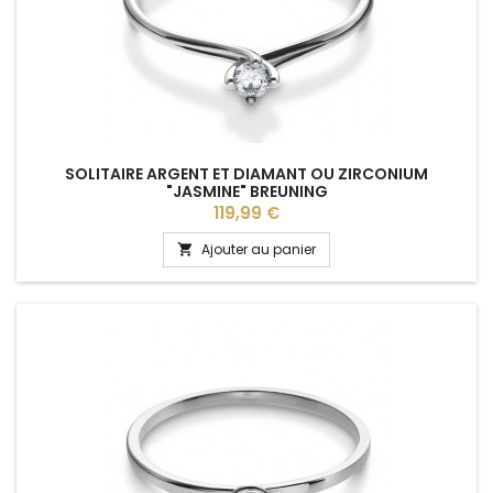
SOLITAIRE ARGENT ET DIAMANT OU ZIRCONIUM
"JASMINE" BREUNING
Prix
119,99 €
Ajouter au panier
