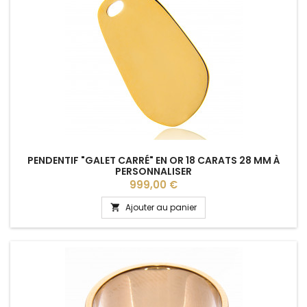
PENDENTIF "GALET CARRÉ" EN OR 18 CARATS 28 MM À
PERSONNALISER
Prix
999,00 €
Ajouter au panier
