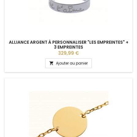
ALLIANCE ARGENT À PERSONNALISER "LES EMPREINTES" +
3 EMPREINTES
Prix
329,99 €
Ajouter au panier
