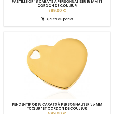
PASTILLE OR 18 CARATS À PERSONNALISER 15 MM ET
CORDON DE COULEUR
Prix
799,00 €
Ajouter au panier

PENDENTIF OR 18 CARATS À PERSONNALISER 35 MM
"CŒUR" ET CORDON DE COULEUR
Prix
899,00 €