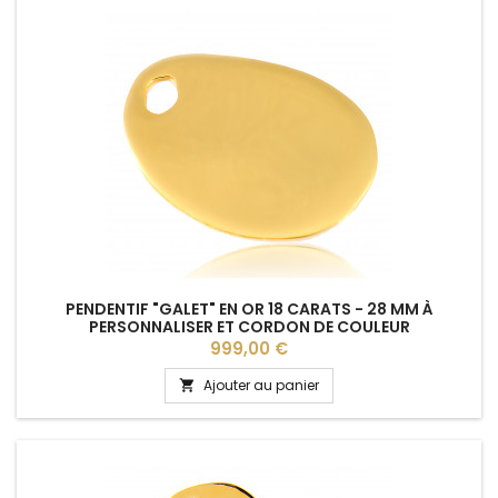
PENDENTIF "GALET" EN OR 18 CARATS - 28 MM À
PERSONNALISER ET CORDON DE COULEUR
Prix
999,00 €
Ajouter au panier
