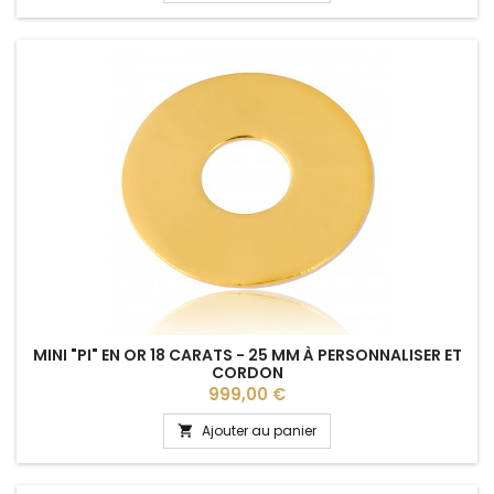
MINI "PI" EN OR 18 CARATS - 25 MM À PERSONNALISER ET
CORDON
Prix
999,00 €
Ajouter au panier
