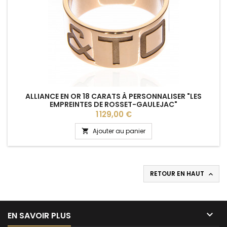
ALLIANCE EN OR 18 CARATS À PERSONNALISER "LES
EMPREINTES DE ROSSET-GAULEJAC"
Prix
1 129,00 €
Ajouter au panier

RETOUR EN HAUT


EN SAVOIR PLUS