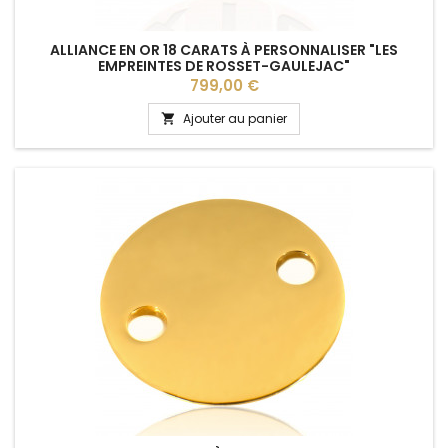
ALLIANCE EN OR 18 CARATS À PERSONNALISER "LES
EMPREINTES DE ROSSET-GAULEJAC"
Prix
799,00 €
Ajouter au panier
