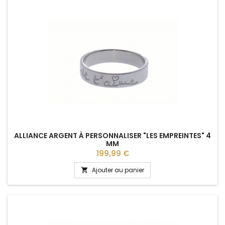
ALLIANCE ARGENT À PERSONNALISER "LES EMPREINTES" 4
MM
Prix
199,99 €
Ajouter au panier
