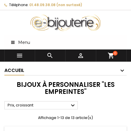
Téléphone:
01.48.09.38.08 (non surtaxé)
Menu
0



shopping_cart
ACCUEIL
BIJOUX À PERSONNALISER "LES
EMPREINTES"

Prix, croissant
Affichage 1-13 de 13 article(s)