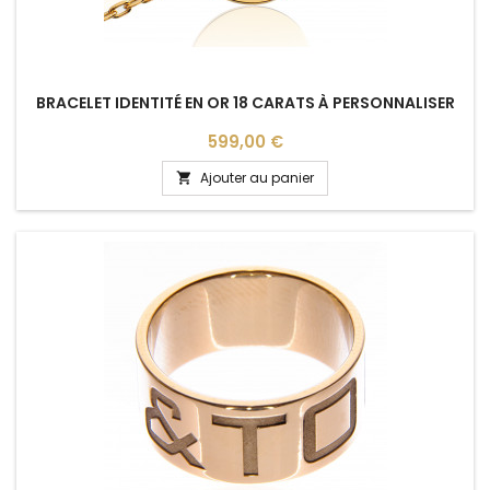
BRACELET IDENTITÉ EN OR 18 CARATS À PERSONNALISER
Prix
599,00 €
Ajouter au panier
