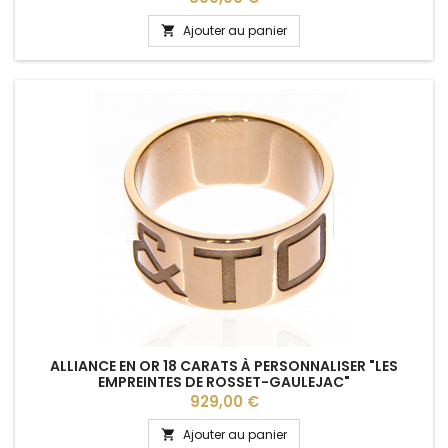
Ajouter au panier

ALLIANCE EN OR 18 CARATS À PERSONNALISER "LES
EMPREINTES DE ROSSET-GAULEJAC"
Prix
929,00 €
Ajouter au panier
