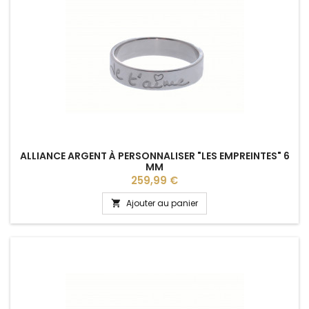
ALLIANCE ARGENT À PERSONNALISER "LES EMPREINTES" 6
MM
Prix
259,99 €
Ajouter au panier
