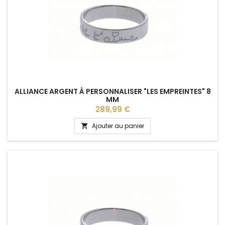
ALLIANCE ARGENT À PERSONNALISER "LES EMPREINTES" 8
MM
Prix
289,99 €
Ajouter au panier
