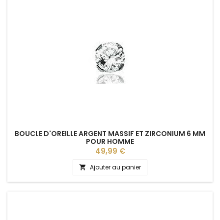
BOUCLE D'OREILLE ARGENT MASSIF ET ZIRCONIUM 6 MM
POUR HOMME
Prix
49,99 €
Ajouter au panier
