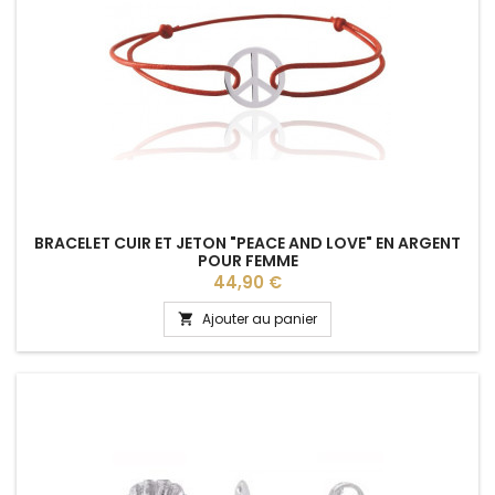
BRACELET CUIR ET JETON "PEACE AND LOVE" EN ARGENT
POUR FEMME
Prix
44,90 €
Ajouter au panier
