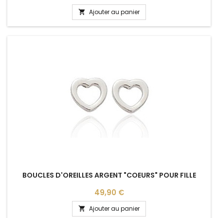
Ajouter au panier

BOUCLES D'OREILLES ARGENT "COEURS" POUR FILLE
Prix
49,90 €
Ajouter au panier
