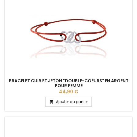
BRACELET CUIR ET JETON "DOUBLE-COEURS" EN ARGENT
POUR FEMME
Prix
44,90 €
Ajouter au panier
