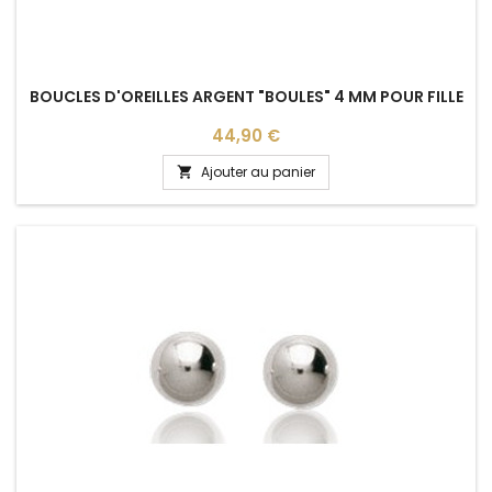
BOUCLES D'OREILLES ARGENT "BOULES" 4 MM POUR FILLE
Prix
44,90 €
Ajouter au panier
