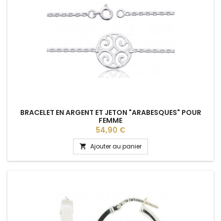
BRACELET EN ARGENT ET JETON "ARABESQUES" POUR
FEMME
Prix
54,90 €
Ajouter au panier
