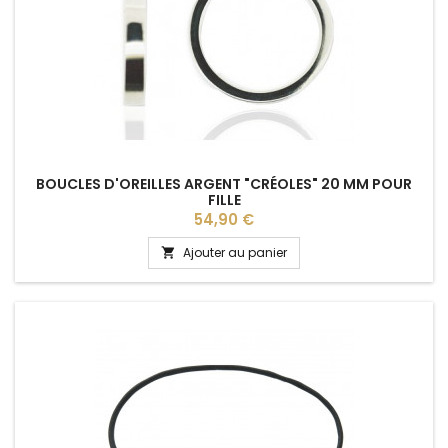
BOUCLES D'OREILLES ARGENT "CRÉOLES" 20 MM POUR
FILLE
Prix
54,90 €
Ajouter au panier
