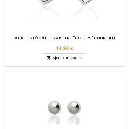
BOUCLES D'OREILLES ARGENT "COEURS" POUR FILLE
Prix
44,90 €
Ajouter au panier
