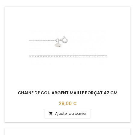
CHAINE DE COU ARGENT MAILLE FORÇAT 42 CM
Prix
29,00 €
Ajouter au panier
