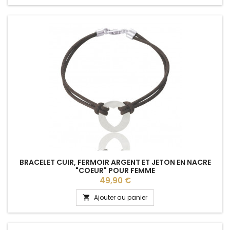
BRACELET CUIR, FERMOIR ARGENT ET JETON EN NACRE
"COEUR" POUR FEMME
Prix
49,90 €
Ajouter au panier
