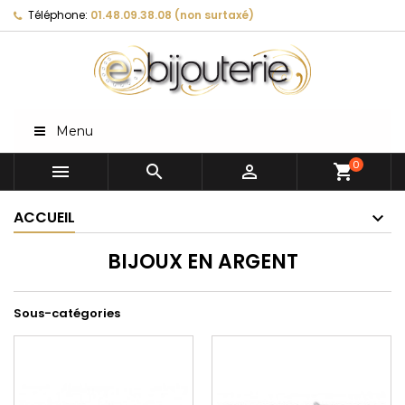
Téléphone:
01.48.09.38.08 (non surtaxé)
Menu
0



shopping_cart
ACCUEIL
BIJOUX EN ARGENT
Sous-catégories