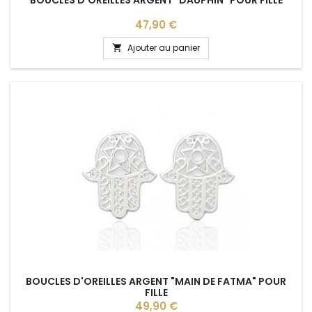
Prix
47,90 €
Ajouter au panier

BOUCLES D'OREILLES ARGENT "MAIN DE FATMA" POUR
FILLE
Prix
49,90 €