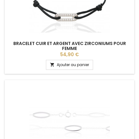
BRACELET CUIR ET ARGENT AVEC ZIRCONIUMS POUR
FEMME
Prix
54,90 €
Ajouter au panier
