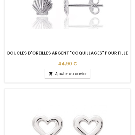
BOUCLES D'OREILLES ARGENT "COQUILLAGES" POUR FILLE
Prix
44,90 €
Ajouter au panier
