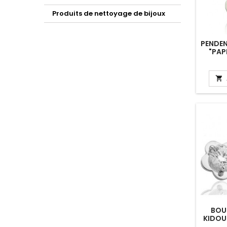
Produits de nettoyage de bijoux
PENDEN
"PAP

BOUC
KIDOU