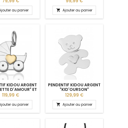
Prix
Prix
79,99 €
99,99 €
Ajouter au panier
Ajouter au panier

TIF KIDOU ARGENT
PENDENTIF KIDOU ARGENT
ETTE D'AMOUR" ET
"KID'OURSON"
R OR JAUNE 18
Prix
Prix
119,99 €
129,99 €
CARATS
Ajouter au panier
Ajouter au panier
