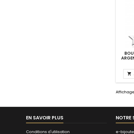
BOUC
ARGEN

Affichage
EN SAVOIR PLUS
NOTRE 
Conditions d'utilisation
e-bijoute