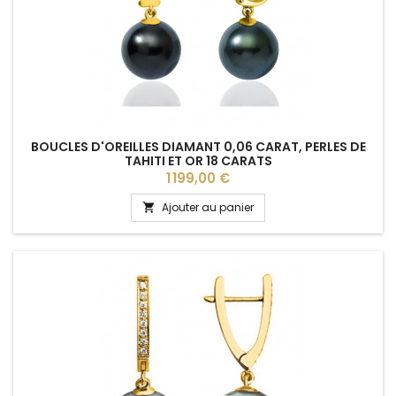
BOUCLES D'OREILLES DIAMANT 0,06 CARAT, PERLES DE
TAHITI ET OR 18 CARATS
Prix
1 199,00 €
Ajouter au panier
