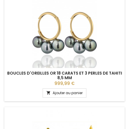
BOUCLES D'OREILLES OR 18 CARATS ET 3 PERLES DE TAHITI
8,5 MM
Prix
999,99 €
Ajouter au panier
