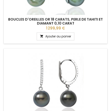
BOUCLES D'OREILLES OR 18 CARATS, PERLE DE TAHITI ET
DIAMANT 0,10 CARAT
Prix
1 299,99 €
Ajouter au panier
