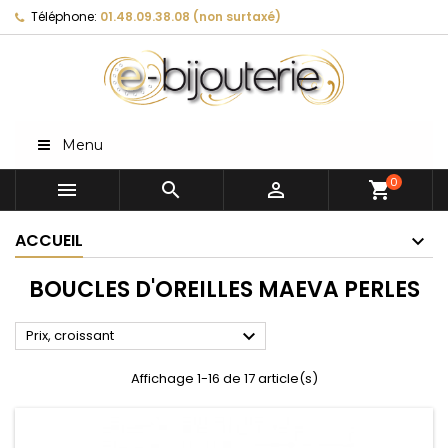
Téléphone:
01.48.09.38.08 (non surtaxé)
Menu
0



shopping_cart
ACCUEIL
BOUCLES D'OREILLES MAEVA PERLES

Prix, croissant
Affichage 1-16 de 17 article(s)