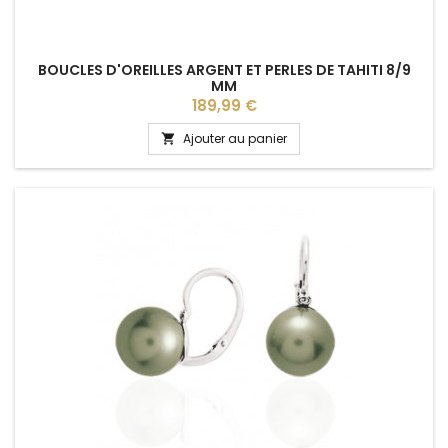
BOUCLES D'OREILLES ARGENT ET PERLES DE TAHITI 8/9
MM
Prix
189,99 €
Ajouter au panier
