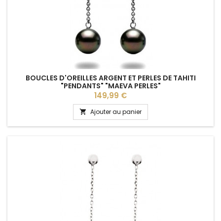
BOUCLES D'OREILLES ARGENT ET PERLES DE TAHITI
"PENDANTS" "MAEVA PERLES"
Prix
149,99 €
Ajouter au panier
