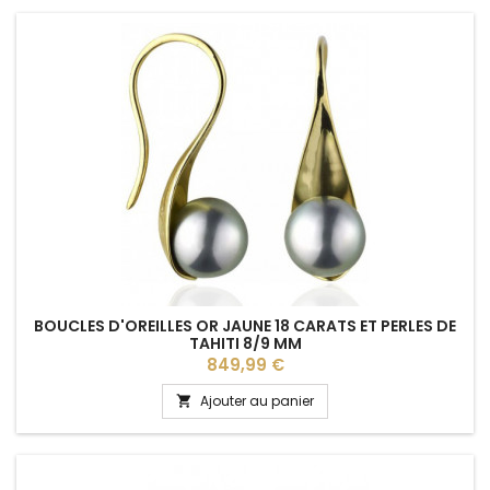
BOUCLES D'OREILLES OR JAUNE 18 CARATS ET PERLES DE
TAHITI 8/9 MM
Prix
849,99 €
Ajouter au panier
