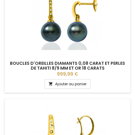
BOUCLES D'OREILLES DIAMANTS 0,08 CARAT ET PERLES
DE TAHITI 8/9 MM ET OR 18 CARATS
Prix
999,99 €
Ajouter au panier
