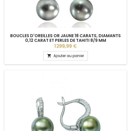
BOUCLES D'OREILLES OR JAUNE 18 CARATS, DIAMANTS
0,12 CARAT ET PERLES DE TAHITI 8/9 MM
Prix
1 299,99 €
Ajouter au panier
