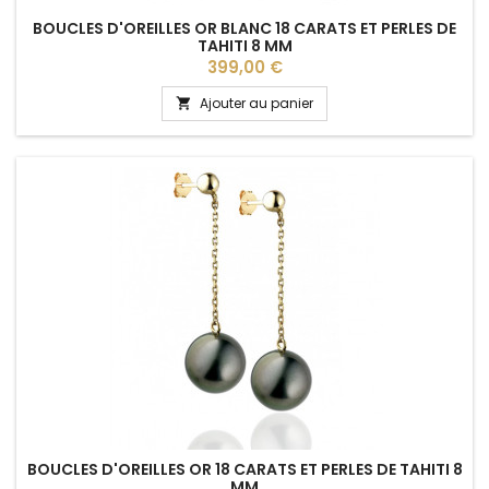
BOUCLES D'OREILLES OR BLANC 18 CARATS ET PERLES DE
TAHITI 8 MM
Prix
399,00 €
Ajouter au panier

BOUCLES D'OREILLES OR 18 CARATS ET PERLES DE TAHITI 8
MM