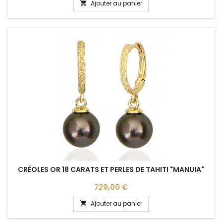
Ajouter au panier

CRÉOLES OR 18 CARATS ET PERLES DE TAHITI "MANUIA"
Prix
729,00 €
Ajouter au panier
