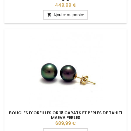
Prix
449,99 €
Ajouter au panier

BOUCLES D'OREILLES OR 18 CARATS ET PERLES DE TAHITI
MAEVA PERLES
Prix
689,99 €