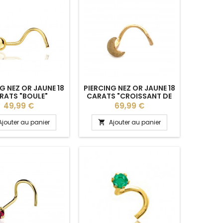
G NEZ OR JAUNE 18
PIERCING NEZ OR JAUNE 18
RATS "BOULE"
CARATS "CROISSANT DE
LUNE"
Prix
Prix
49,99 €
69,99 €
Ajouter au panier
Ajouter au panier
