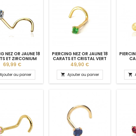
NG NEZ OR JAUNE 18
PIERCING NEZ OR JAUNE 18
PIERCIN
TS ET ZIRCONIUM
CARATS ET CRISTAL VERT
CA
CLAIR
Prix
Prix
69,99 €
49,90 €
Ajouter au panier
Ajouter au panier

