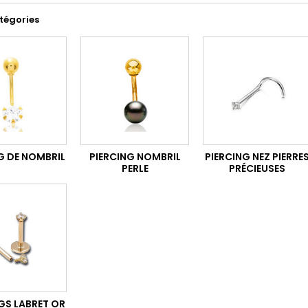
tégories
G DE NOMBRIL
PIERCING NOMBRIL
PIERCING NEZ PIERRE
PERLE
PRÉCIEUSES
GS LABRET OR