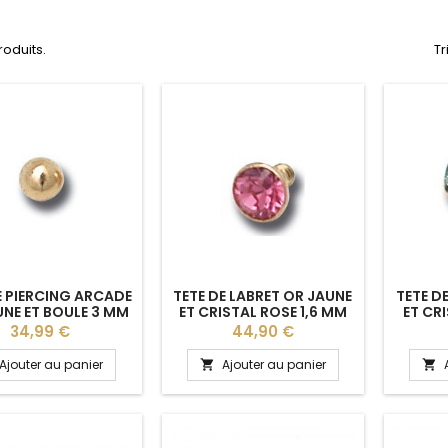
produits.
Tr
E PIERCING ARCADE
TETE DE LABRET OR JAUNE
TETE D
UNE ET BOULE 3 MM
ET CRISTAL ROSE 1,6 MM
ET CRI
Prix
Prix
34,99 €
44,90 €
Ajouter au panier
Ajouter au panier

