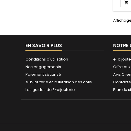

Affichage
EN SAVOIR PLUS
NOTRE 
Conditions d'utilisation
e-bijoute
Nos engagements
Offre aux
Paiement sécurisé
Avis Clien
e-bijouterie et la livraison des colis
Contact
Les guides de E-bijouterie
Plan du s