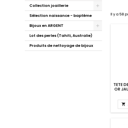
Collection joaillerie
Il y a 58 
Sélection naissance - baptême
Bijoux en ARGENT
Lot des perles (Tahiti, Australie)
Produits de nettoyage de bijoux
TETE D
OR JA
