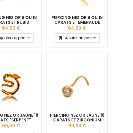
NG NEZ OR 9 OU 18
PIERCING NEZ OR 9 OU 18
RATS ET RUBIS
CARATS ET ÉMERAUDE
Prix
Prix
64,90 €
64,90 €
Ajouter au panier
Ajouter au panier

G NEZ OR JAUNE 18
PIERCING NEZ OR JAUNE 18
ATS "SERPENT"
CARATS ET ZIRCONIUM
Prix
Prix
69,99 €
69,99 €