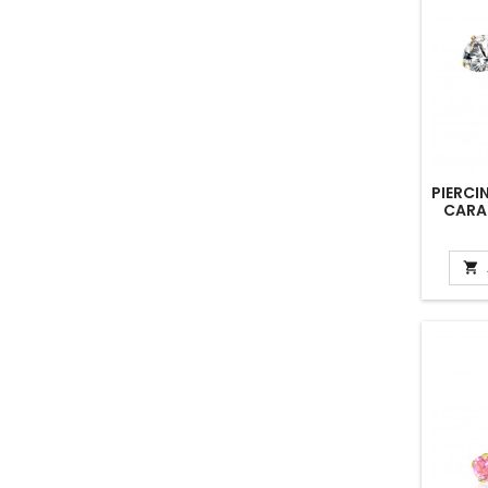
PIERCI
CARA
