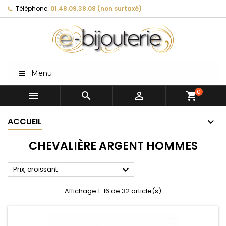
Téléphone:
01.48.09.38.08 (non surtaxé)
Menu
0



shopping_cart
ACCUEIL
CHEVALIÈRE ARGENT HOMMES

Prix, croissant
Affichage 1-16 de 32 article(s)