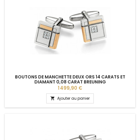
BOUTONS DE MANCHETTE DEUX ORS 14 CARATS ET
DIAMANT 0,08 CARAT BREUNING
Prix
1 499,90 €
Ajouter au panier
