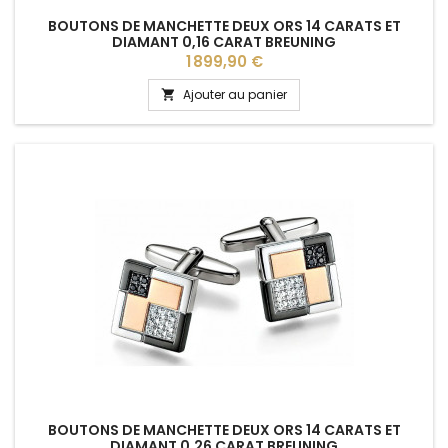
BOUTONS DE MANCHETTE DEUX ORS 14 CARATS ET
DIAMANT 0,16 CARAT BREUNING
Prix
1 899,90 €
Ajouter au panier

BOUTONS DE MANCHETTE DEUX ORS 14 CARATS ET
DIAMANT 0,26 CARAT BREUNING