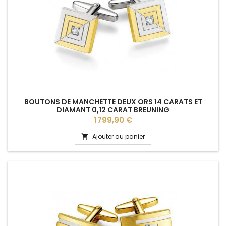
BOUTONS DE MANCHETTE DEUX ORS 14 CARATS ET
DIAMANT 0,12 CARAT BREUNING
Prix
1 799,90 €
Ajouter au panier
