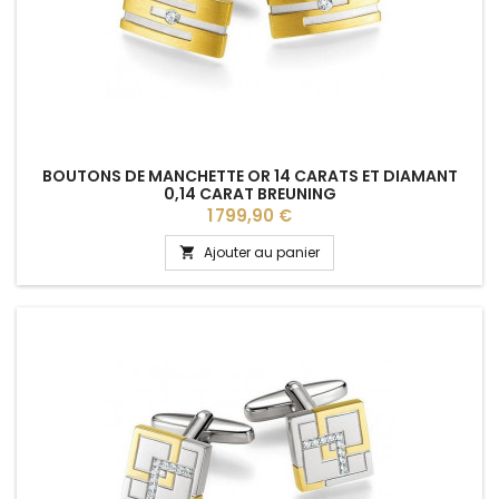
BOUTONS DE MANCHETTE OR 14 CARATS ET DIAMANT
0,14 CARAT BREUNING
Prix
1 799,90 €
Ajouter au panier
