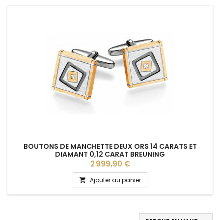
BOUTONS DE MANCHETTE DEUX ORS 14 CARATS ET
DIAMANT 0,12 CARAT BREUNING
Prix
2 999,90 €
Ajouter au panier
