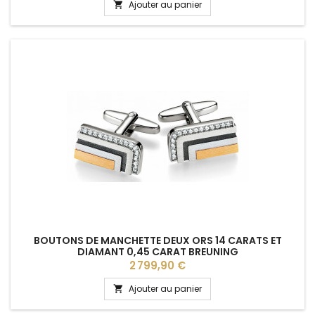
Ajouter au panier

BOUTONS DE MANCHETTE DEUX ORS 14 CARATS ET
DIAMANT 0,45 CARAT BREUNING
Prix
2 799,90 €
Ajouter au panier
