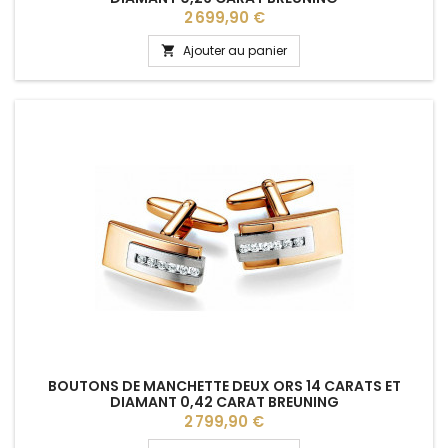
Prix
2 699,90 €
Ajouter au panier

BOUTONS DE MANCHETTE DEUX ORS 14 CARATS ET
DIAMANT 0,42 CARAT BREUNING
Prix
2 799,90 €