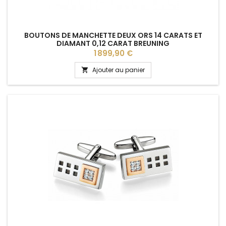
BOUTONS DE MANCHETTE DEUX ORS 14 CARATS ET
DIAMANT 0,12 CARAT BREUNING
Prix
1 899,90 €
Ajouter au panier
