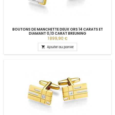
BOUTONS DE MANCHETTE DEUX ORS 14 CARATS ET
DIAMANT 0,13 CARAT BREUNING
Prix
1 899,90 €
Ajouter au panier
