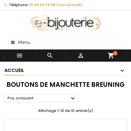
Téléphone:
01.48.09.38.08 (non surtaxé)
Menu
0



shopping_cart
ACCUEIL
BOUTONS DE MANCHETTE BREUNING

Prix, croissant
Affichage 1-10 de 10 article(s)