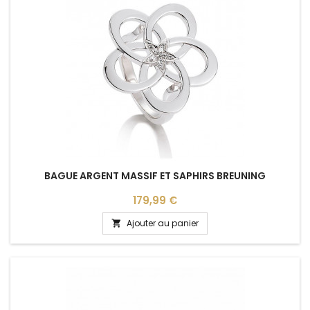
BAGUE ARGENT MASSIF ET SAPHIRS BREUNING
Prix
179,99 €
Ajouter au panier
