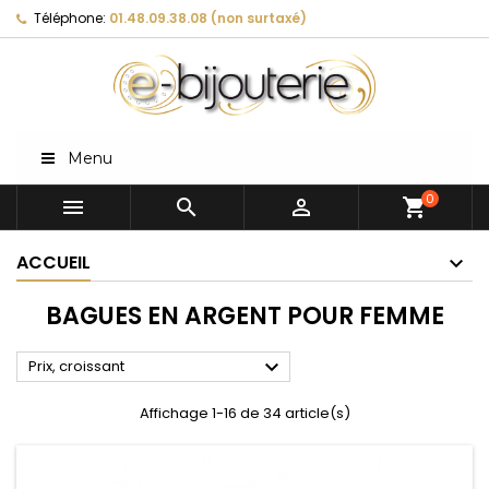
Téléphone:
01.48.09.38.08 (non surtaxé)
Menu
0



shopping_cart
ACCUEIL
BAGUES EN ARGENT POUR FEMME

Prix, croissant
Affichage 1-16 de 34 article(s)