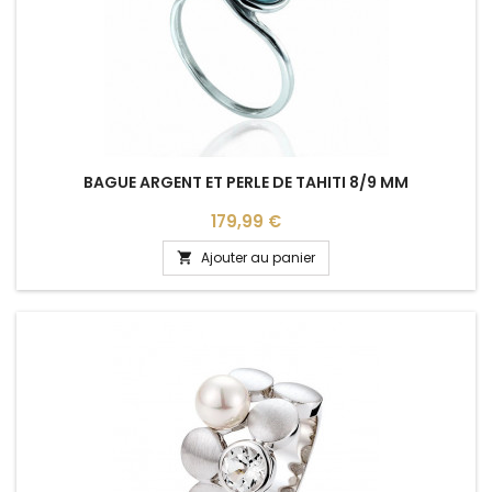
BAGUE ARGENT ET PERLE DE TAHITI 8/9 MM
Prix
179,99 €
Ajouter au panier
