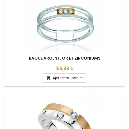
BAGUE ARGENT, OR ET ZIRCONIUMS
Prix
159,99 €
Ajouter au panier
