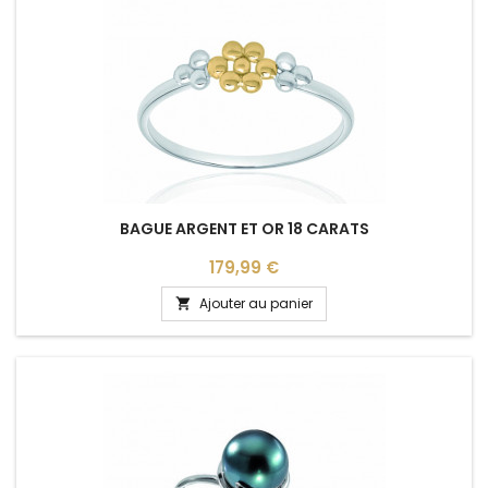
BAGUE ARGENT ET OR 18 CARATS
Prix
179,99 €
Ajouter au panier
