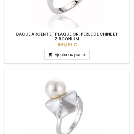
BAGUE ARGENT ET PLAQUÉ OR, PERLE DE CHINE ET
ZIRCONIUM
Prix
169,99 €
Ajouter au panier
