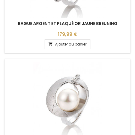
BAGUE ARGENT ET PLAQUÉ OR JAUNE BREUNING
Prix
179,99 €
Ajouter au panier
