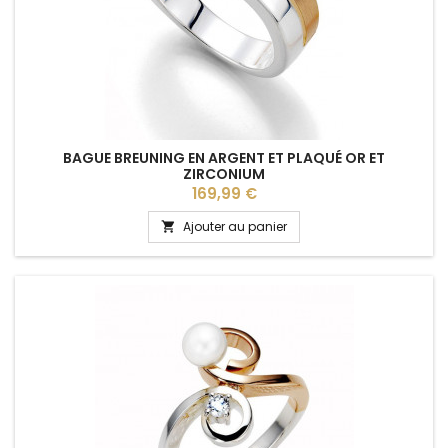
BAGUE BREUNING EN ARGENT ET PLAQUÉ OR ET
ZIRCONIUM
Prix
169,99 €
Ajouter au panier
