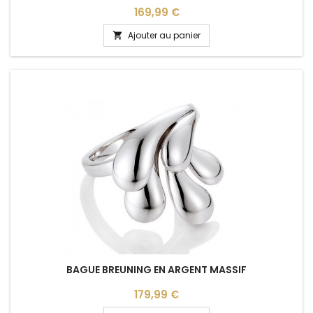
Prix
169,99 €
Ajouter au panier

BAGUE BREUNING EN ARGENT MASSIF
Prix
179,99 €