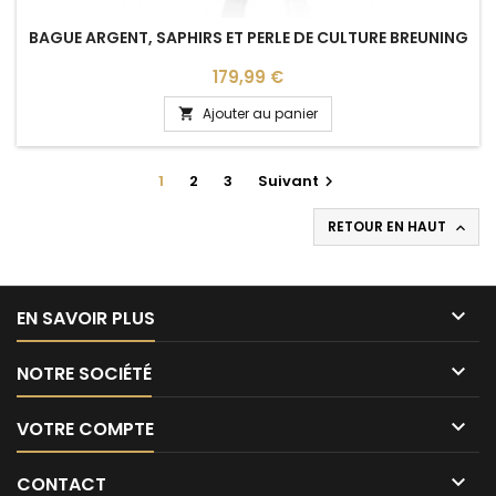
BAGUE ARGENT, SAPHIRS ET PERLE DE CULTURE BREUNING
Prix
179,99 €
Ajouter au panier

1
2
3
Suivant

RETOUR EN HAUT


EN SAVOIR PLUS

NOTRE SOCIÉTÉ

VOTRE COMPTE

CONTACT