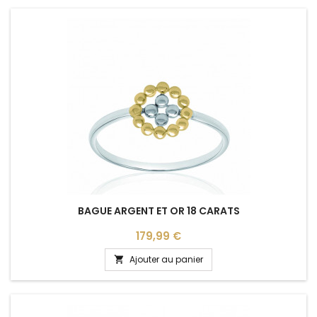
BAGUE ARGENT ET OR 18 CARATS
Prix
179,99 €
Ajouter au panier
