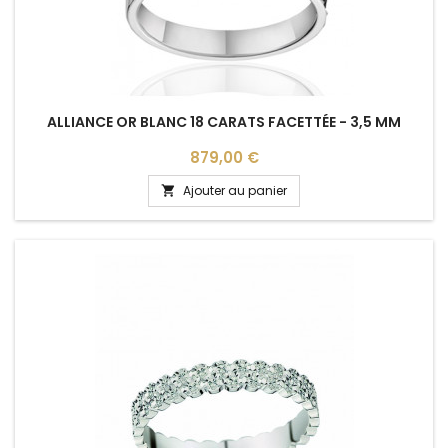
ALLIANCE OR BLANC 18 CARATS FACETTÉE - 3,5 MM
Prix
879,00 €
Ajouter au panier
