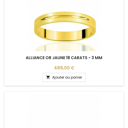
ALLIANCE OR JAUNE 18 CARATS - 3 MM
Prix
489,00 €
Ajouter au panier
