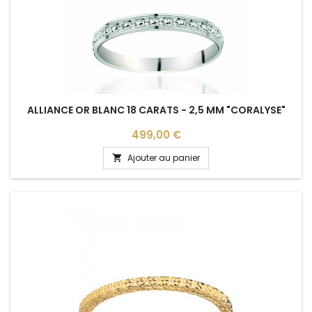
ALLIANCE OR BLANC 18 CARATS - 2,5 MM "CORALYSE"
Prix
499,00 €
Ajouter au panier
