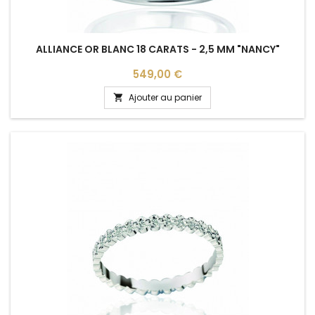
ALLIANCE OR BLANC 18 CARATS - 2,5 MM "NANCY"
Prix
549,00 €
Ajouter au panier
