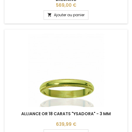
Prix
569,00 €
Ajouter au panier

ALLIANCE OR 18 CARATS "YSADORA" - 3 MM
Prix
639,99 €