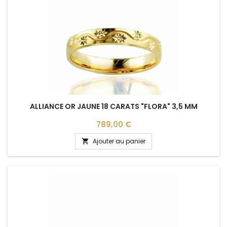
ALLIANCE OR JAUNE 18 CARATS "FLORA" 3,5 MM
Prix
789,00 €
Ajouter au panier
