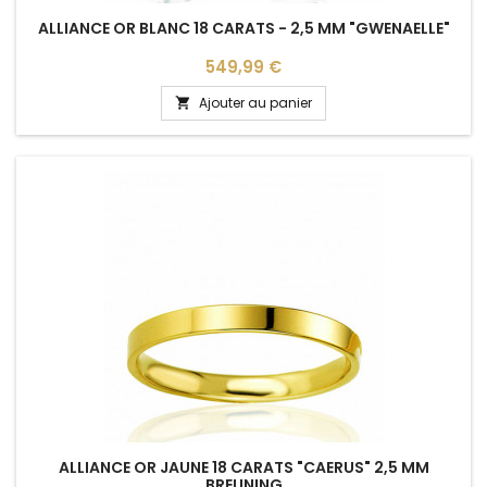
ALLIANCE OR BLANC 18 CARATS - 2,5 MM "GWENAELLE"
Prix
549,99 €
Ajouter au panier

ALLIANCE OR JAUNE 18 CARATS "CAERUS" 2,5 MM
BREUNING