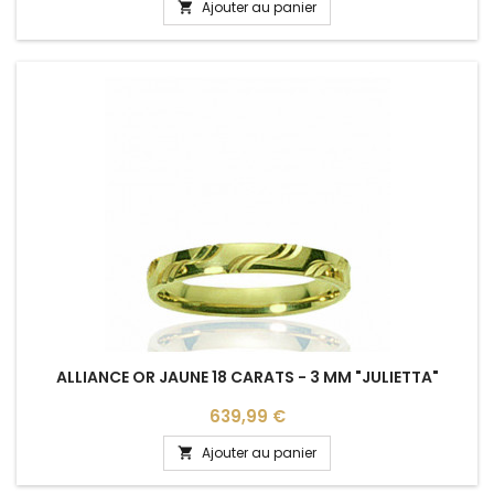
Ajouter au panier

ALLIANCE OR JAUNE 18 CARATS - 3 MM "JULIETTA"
Prix
639,99 €
Ajouter au panier
