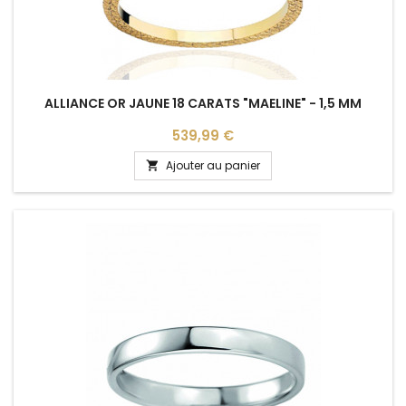
ALLIANCE OR JAUNE 18 CARATS "MAELINE" - 1,5 MM
Prix
539,99 €
Ajouter au panier
