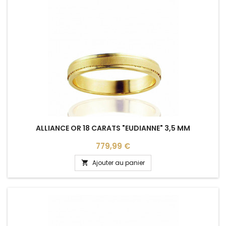
ALLIANCE OR 18 CARATS "EUDIANNE" 3,5 MM
Prix
779,99 €
Ajouter au panier
