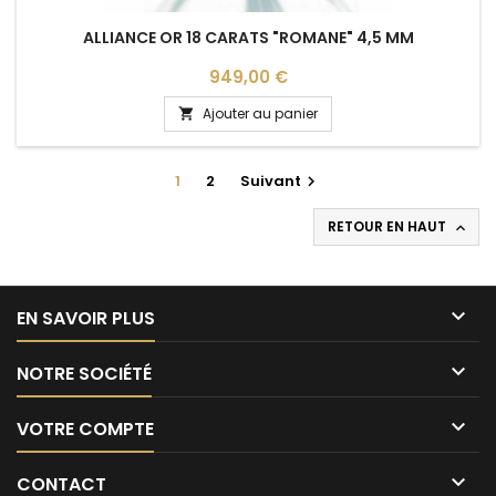
ALLIANCE OR 18 CARATS "ROMANE" 4,5 MM
Prix
949,00 €
Ajouter au panier

1
2
Suivant

RETOUR EN HAUT


EN SAVOIR PLUS

NOTRE SOCIÉTÉ

VOTRE COMPTE

CONTACT