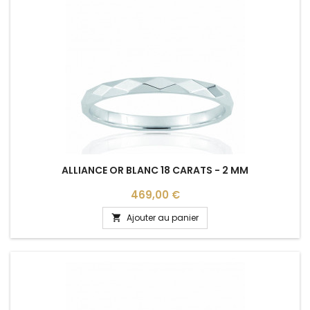
ALLIANCE OR BLANC 18 CARATS - 2 MM
Prix
469,00 €
Ajouter au panier
