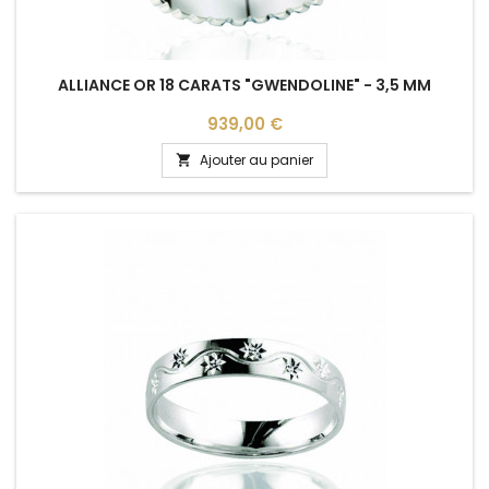
ALLIANCE OR 18 CARATS "GWENDOLINE" - 3,5 MM
Prix
939,00 €
Ajouter au panier
