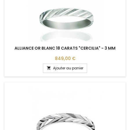
ALLIANCE OR BLANC 18 CARATS "CERCILIA" - 3 MM
Prix
849,00 €
Ajouter au panier
