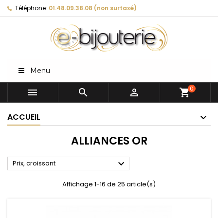
Téléphone:
01.48.09.38.08 (non surtaxé)
Menu
0



shopping_cart
ACCUEIL
ALLIANCES OR

Prix, croissant
Affichage 1-16 de 25 article(s)