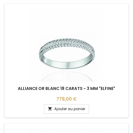
ALLIANCE OR BLANC 18 CARATS - 3 MM "ELFINE"
Prix
779,00 €
Ajouter au panier
