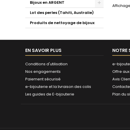
Bijoux en ARGENT
Affichage
Lot des perles (Tahiti, Australie)
Produits de nettoyage de bijoux
EN SAVOIR PLUS
NOTRE 
Conditions d'utilisation
e-bijoute
Nos engagements
Offre aux
Paiement sécurisé
Avis Clien
e-bijouterie et la livraison des colis
Contact
Les guides de E-bijouterie
Plan du s