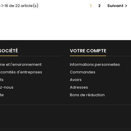
 1-16 de 22 article(s)
1
2
Suivant

SOCIÉTÉ
VOTRE COMPTE
rie et l'environnement
Informations personnelles
 comités d'entreprises
Commandes
ts
Avoirs
ez-nous
Adresses
ite
Bons de réduction