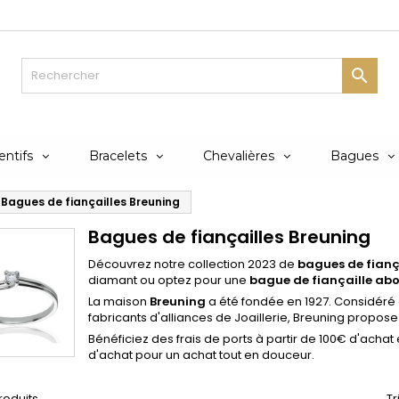

ntifs
Bracelets
Chevalières
Bagues
Bagues de fiançailles Breuning
Bagues de fiançailles Breuning
Découvrez notre collection 2023 de
bagues de fianç
diamant ou optez pour une
bague de fiançaille abo
La maison
Breuning
a été fondée en 1927. Considéré
fabricants d'alliances de Joaillerie, Breuning propose
Bénéficiez des frais de ports à partir de 100€ d'achat
d'achat pour un achat tout en douceur.
produits.
Tr