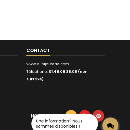
CONTACT
www.e-bijouterie.com
Téléphone:
01.48.09.38.08 (non
surtaxé)
NOUS SUIVRE
Une information? Nous
sommes disponibles !