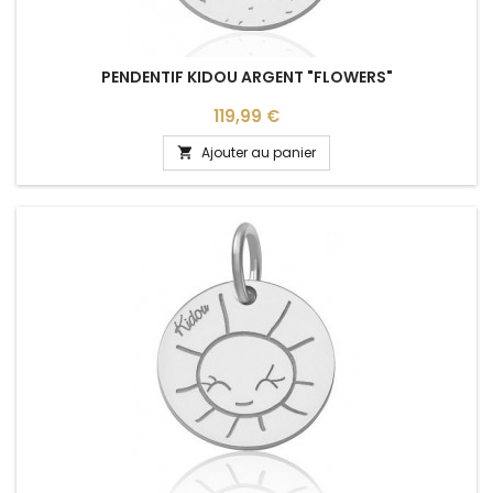
PENDENTIF KIDOU ARGENT "FLOWERS"
Prix
119,99 €
Ajouter au panier
