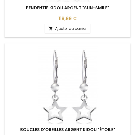
PENDENTIF KIDOU ARGENT "SUN-SMILE"
Prix
119,99 €
Ajouter au panier

BOUCLES D'OREILLES ARGENT KIDOU "ÉTOILE"