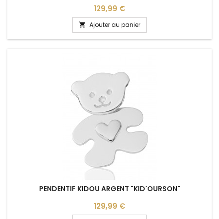
Prix
129,99 €
Ajouter au panier

PENDENTIF KIDOU ARGENT "KID'OURSON"
Prix
129,99 €