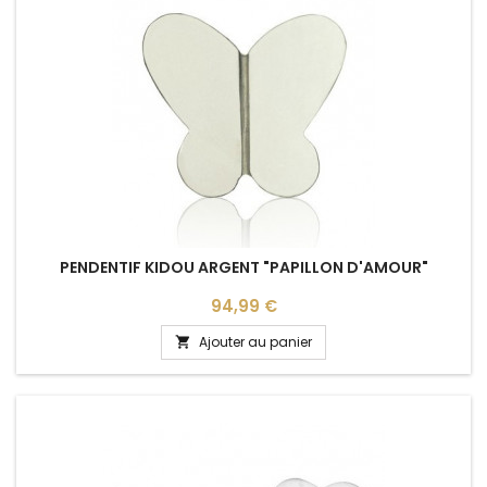
PENDENTIF KIDOU ARGENT "PAPILLON D'AMOUR"
Prix
94,99 €
Ajouter au panier
