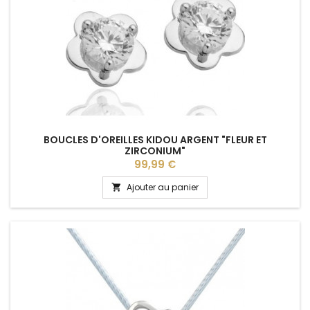
BOUCLES D'OREILLES KIDOU ARGENT "FLEUR ET
ZIRCONIUM"
Prix
99,99 €
Ajouter au panier
