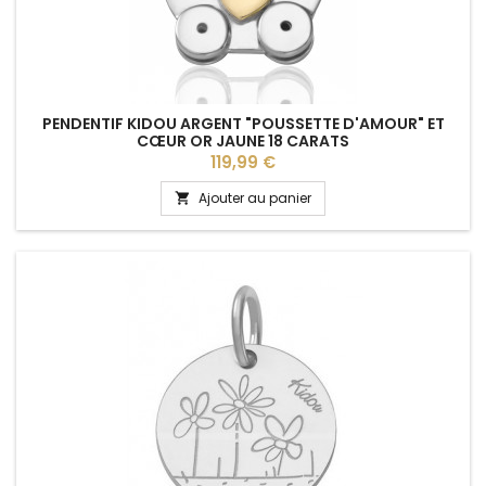
PENDENTIF KIDOU ARGENT "POUSSETTE D'AMOUR" ET
CŒUR OR JAUNE 18 CARATS
Prix
119,99 €
Ajouter au panier
