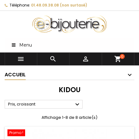
Téléphone:
01.48.09.38.08 (non surtaxé)
Menu
0



shopping_cart
ACCUEIL
KIDOU

Prix, croissant
Affichage 1-8 de 8 article(s)
Promo !