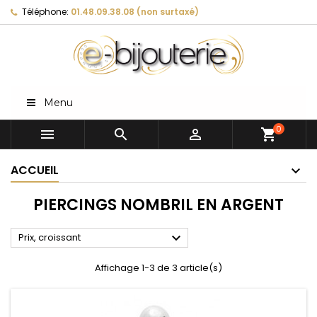
Téléphone:
01.48.09.38.08 (non surtaxé)
Menu
0



shopping_cart
ACCUEIL
PIERCINGS NOMBRIL EN ARGENT

Prix, croissant
Affichage 1-3 de 3 article(s)