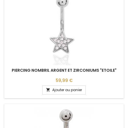
PIERCING NOMBRIL ARGENT ET ZIRCONIUMS "ETOILE"
Prix
59,99 €
Ajouter au panier
