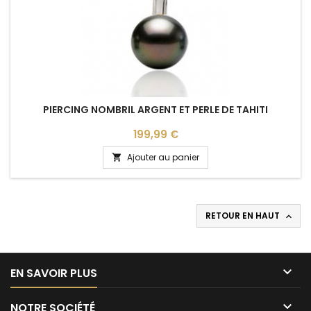
PIERCING NOMBRIL ARGENT ET PERLE DE TAHITI
Prix
199,99 €
Ajouter au panier

RETOUR EN HAUT


EN SAVOIR PLUS

NOTRE SOCIÉTÉ