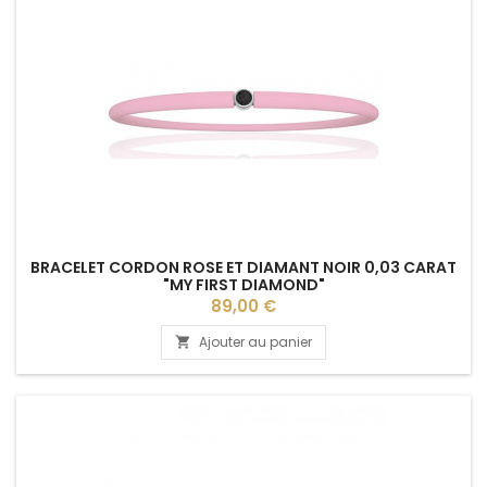
BRACELET CORDON ROSE ET DIAMANT NOIR 0,03 CARAT
"MY FIRST DIAMOND"
Prix
89,00 €
Ajouter au panier
