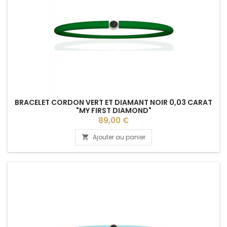
BRACELET CORDON VERT ET DIAMANT NOIR 0,03 CARAT
"MY FIRST DIAMOND"
Prix
89,00 €
Ajouter au panier
