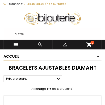
Téléphone:
01.48.09.38.08 (non surtaxé)
Menu
0



shopping_cart
ACCUEIL
BRACELETS AJUSTABLES DIAMANT

Prix, croissant
Affichage 1-6 de 6 article(s)