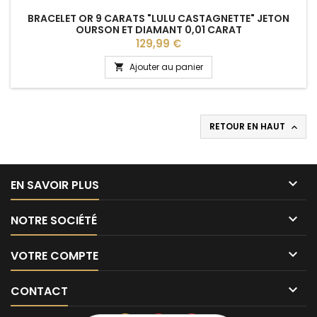
BRACELET OR 9 CARATS "LULU CASTAGNETTE" JETON
OURSON ET DIAMANT 0,01 CARAT
Prix
129,99 €
Ajouter au panier

RETOUR EN HAUT


EN SAVOIR PLUS

NOTRE SOCIÉTÉ

VOTRE COMPTE

CONTACT