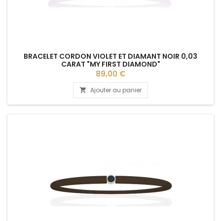
BRACELET CORDON VIOLET ET DIAMANT NOIR 0,03
CARAT "MY FIRST DIAMOND"
Prix
89,00 €
Ajouter au panier
