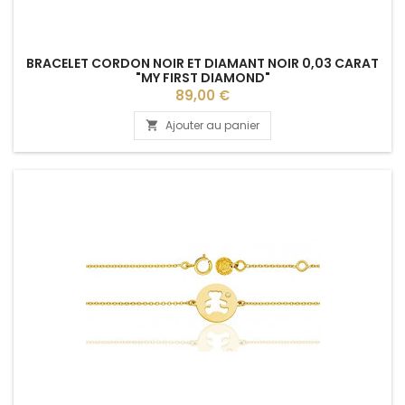
BRACELET CORDON NOIR ET DIAMANT NOIR 0,03 CARAT
"MY FIRST DIAMOND"
Prix
89,00 €
Ajouter au panier
