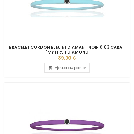
BRACELET CORDON BLEU ET DIAMANT NOIR 0,03 CARAT
"MY FIRST DIAMOND
Prix
89,00 €
Ajouter au panier
