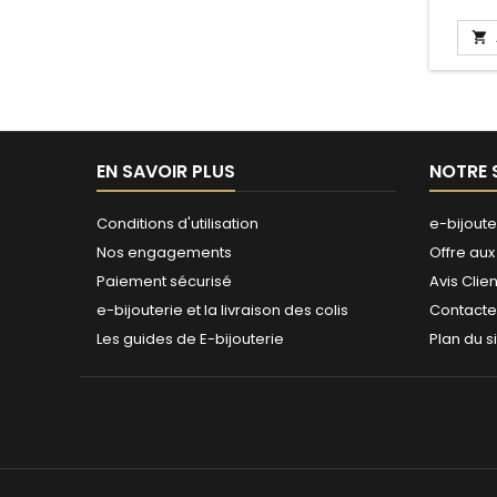

EN SAVOIR PLUS
NOTRE 
Conditions d'utilisation
e-bijoute
Nos engagements
Offre aux
Paiement sécurisé
Avis Clien
e-bijouterie et la livraison des colis
Contact
Les guides de E-bijouterie
Plan du s