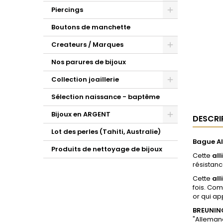
Piercings
Boutons de manchette
Createurs / Marques
Nos parures de bijoux
Collection joaillerie
Sélection naissance - baptême
Bijoux en ARGENT
DESCRI
Lot des perles (Tahiti, Australie)
Bague Al
Produits de nettoyage de bijoux
Cette
al
résistanc
Cette
al
fois. Com
or qui ap
BREUNIN
"Allemand