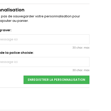
nnalisation
z pas de sauvegarder votre personnalisation pour
'ajouter au panier.
graver:
30 char. max
e la police choisie:
30 char. max
ENREGISTRER LA PERSONNALISATION