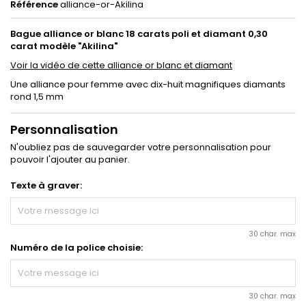
Référence
alliance-or-Akilina
Bague alliance or blanc 18 carats poli et diamant 0,30
carat modèle "Akilina"
Voir la vidéo de cette alliance or blanc et diamant
Une alliance pour femme avec dix-huit magnifiques diamants
rond 1,5 mm
Personnalisation
N'oubliez pas de sauvegarder votre personnalisation pour
pouvoir l'ajouter au panier.
Texte à graver:
30 char. max
Numéro de la police choisie:
30 char. max