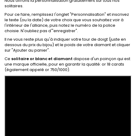
Nous offrons la personnalisation gratuitement sur tous nos
solitaires.
Pour ce faire, remplissez l'onglet "Personnalisation" et inscrivez
le texte (ou la date) de votre choix que vous souhaitez voir à
l'intérieur de l'alliance, puis notez le numéro de la police
choisie. N'oubliez pas d'"enregistrer".
Il ne vous reste plus qu'à indiquer votre tour de doigt (juste en
dessous du prix du bijou) et le poids de votre diamant et cliquer
sur "Ajouter au panier".
Ce
solitaire or blanc et diamant
dispose d'un poinçon qui est
une marque officielle, pour en garantir la qualité: or 18 carats
(également appelé or 750/1000).