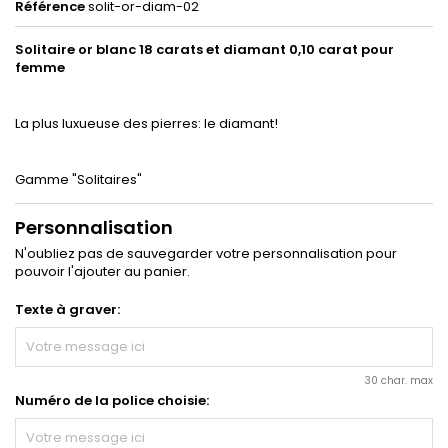
Référence
solit-or-diam-02
Solitaire or blanc 18 carats et diamant 0,10 carat pour
femme
La plus luxueuse des pierres: le diamant!
Gamme "Solitaires"
Personnalisation
N'oubliez pas de sauvegarder votre personnalisation pour
pouvoir l'ajouter au panier.
Texte à graver:
30 char. max
Numéro de la police choisie: