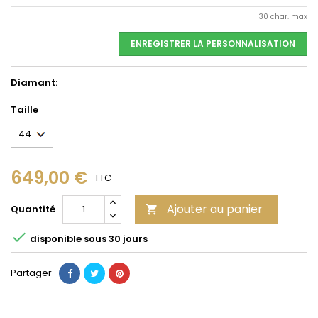
30 char. max
ENREGISTRER LA PERSONNALISATION
Diamant:
Taille
649,00 €
TTC
Ajouter au panier
Quantité


disponible sous 30 jours
Partager