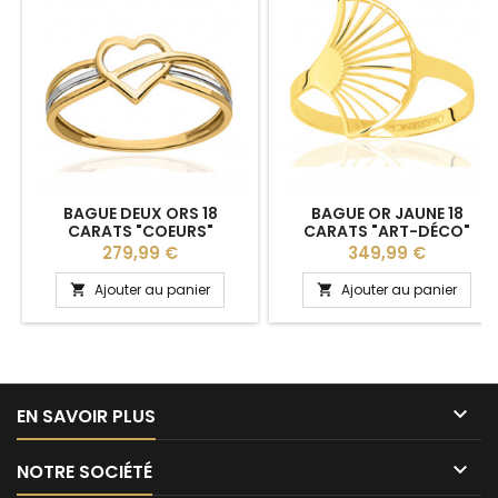
BAGUE DEUX ORS 18
BAGUE OR JAUNE 18
CARATS "COEURS"
CARATS "ART-DÉCO"
Prix
Prix
279,99 €
349,99 €
Ajouter au panier
Ajouter au panier



EN SAVOIR PLUS

NOTRE SOCIÉTÉ