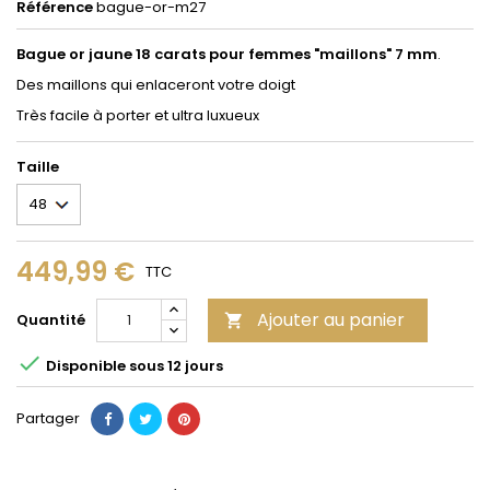
Référence
bague-or-m27
Bague or jaune 18 carats pour femmes "maillons" 7 mm
.
Des maillons qui enlaceront votre doigt
Très facile à porter et ultra luxueux
Taille
449,99 €
TTC
Ajouter au panier
Quantité


Disponible sous 12 jours
Partager