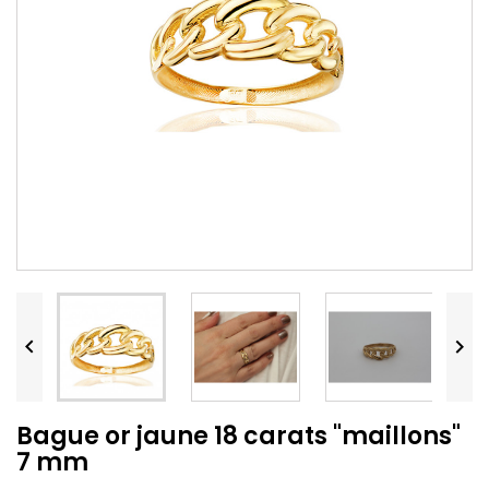


Bague or jaune 18 carats "maillons"
7 mm