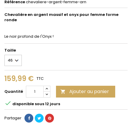
Référence
chevaliere-argent-femme-arn
Chevalière en argent massif et onyx pour femme forme
ronde
Le noir profond de l'Onyx !
Taille
159,99 €
TTC
Ajouter au panier
Quantité


disponible sous 12 jours
Partager