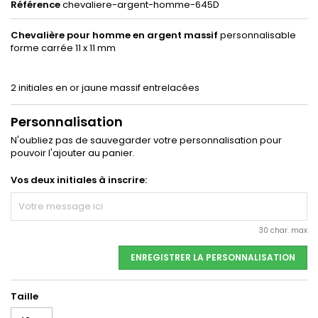
Référence
chevaliere-argent-homme-645D
Chevalière pour homme en argent massif
personnalisable
forme carrée 11 x 11 mm
2 initiales en or jaune massif entrelacées
Personnalisation
N'oubliez pas de sauvegarder votre personnalisation pour
pouvoir l'ajouter au panier.
Vos deux initiales à inscrire:
30 char. max
ENREGISTRER LA PERSONNALISATION
Taille