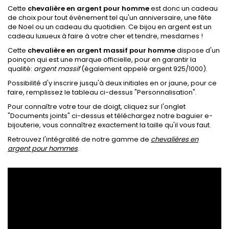
Cette
chevalière en argent pour homme
est donc un cadeau
de choix pour tout évènement tel qu'un anniversaire, une fête
de Noel ou un cadeau du quotidien. Ce bijou en argent est un
cadeau luxueux à faire à votre cher et tendre, mesdames !
Cette
chevalière en argent massif pour homme
dispose
d'un
poinçon qui est une marque officielle, pour en garantir la
qualité:
argent massif
(également appelé argent 925/1000).
Possibilité d'y inscrire jusqu'à deux initiales en or jaune, pour ce
faire, remplissez le tableau ci-dessus "Personnalisation".
Pour connaître votre tour de doigt, cliquez sur l'onglet
"Documents joints
" ci-dessus et téléchargez notre baguier e-
bijouterie, vous connaîtrez exactement la taille qu'il vous faut.
Retrouvez l'intégralité de notre gamme de
chevalières en
argent pour hommes
.