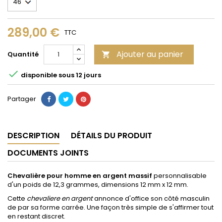
289,00 €
TTC
Ajouter au panier
Quantité


disponible sous 12 jours
Partager
DESCRIPTION
DÉTAILS DU PRODUIT
DOCUMENTS JOINTS
Chevalière pour homme en argent massif
personnalisable
d'un poids de 12,3 grammes, dimensions 12 mm x 12 mm.
Cette
chevaliere en argent
annonce d'office son côté masculin
de par sa forme carrée. Une façon très simple de s'affirmer tout
en restant discret.