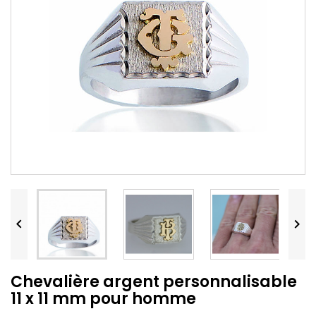


Chevalière argent personnalisable
11 x 11 mm pour homme