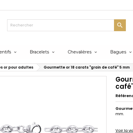

ntifs
Bracelets
Chevalières
Bagues
 or pour adultes
Gourmette or 18 carats "grain de café" 5 mm
Gourm
café
Référen
Gourmet
mm.
Voir la 