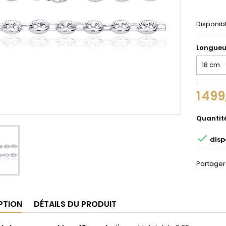
Disponib
Longueu
1 499
Quantit

dispo
Partager
PTION
DÉTAILS DU PRODUIT