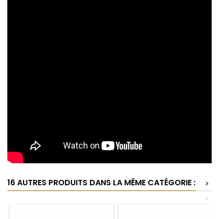
16 AUTRES PRODUITS DANS LA MÊME CATÉGORIE :
>
<