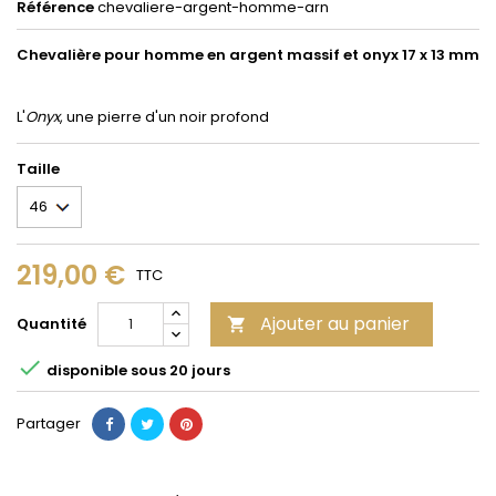
Référence
chevaliere-argent-homme-arn
Chevalière pour homme en argent massif et onyx 17 x 13 mm
L'
Onyx
, une pierre d'un noir profond
Taille
219,00 €
TTC
Ajouter au panier
Quantité


disponible sous 20 jours
Partager