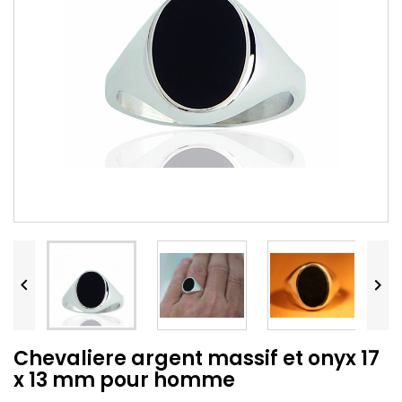


Chevaliere argent massif et onyx 17
x 13 mm pour homme