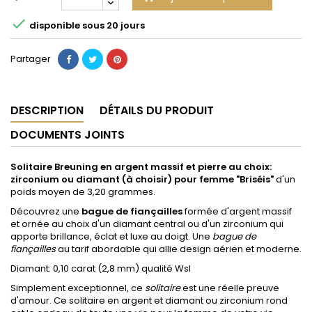

disponible sous 20 jours
Partager
DESCRIPTION
DÉTAILS DU PRODUIT
DOCUMENTS JOINTS
Solitaire Breuning en argent massif et pierre au choix:
zirconium ou diamant (à choisir) pour femme "Briséis"
d'un
poids moyen de 3,20 grammes.
Découvrez une
bague de fiançailles
formée d'argent massif
et ornée au choix d'un diamant central ou d'un zirconium qui
apporte brillance, éclat et luxe au doigt. Une
bague de
fiançailles
au tarif abordable qui allie design aérien et moderne.
Diamant:
0,10 carat
(2,8 mm) qualité WsI
Simplement exceptionnel, ce
solitaire
est une réelle preuve
d'amour. Ce solitaire en argent et diamant ou zirconium rond