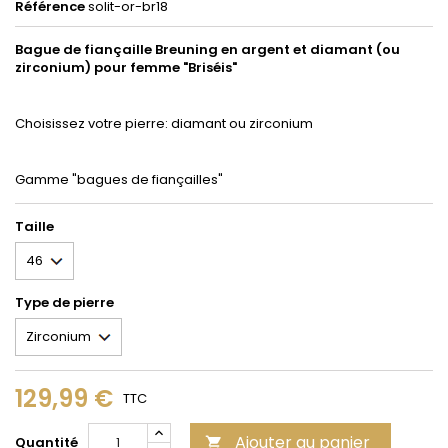
Référence
solit-or-br18
Bague de fiançaille Breuning en argent et diamant (ou
zirconium) pour femme "Briséis"
Choisissez votre pierre: diamant ou zirconium
Gamme "bagues de fiançailles"
Taille
Type de pierre
129,99 €
TTC
Ajouter au panier
Quantité
