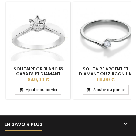
SOLITAIRE OR BLANC 18
SOLITAIRE ARGENT ET
CARATS ET DIAMANT
DIAMANT OU ZIRCONIUM
"JENNY" BREUNING
Prix
Prix
849,00 €
119,99 €
Ajouter au panier
Ajouter au panier



EN SAVOIR PLUS