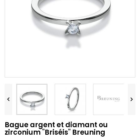


Bague argent et diamant ou
zirconium "Briséis" Breuning