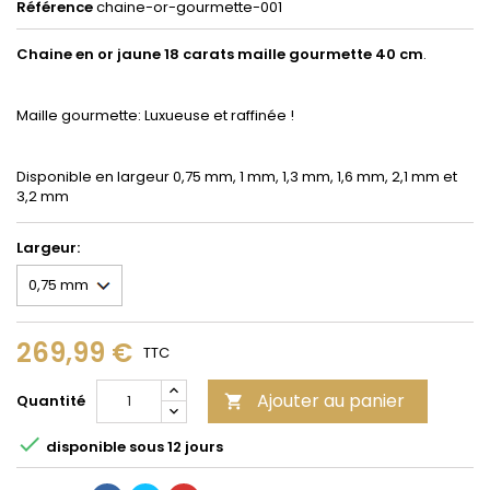
Référence
chaine-or-gourmette-001
Chaine en or jaune 18 carats maille gourmette 40 cm
.
Maille gourmette: Luxueuse et raffinée !
Disponible en largeur 0,75 mm, 1 mm, 1,3 mm, 1,6 mm, 2,1 mm et
3,2 mm
Largeur:
269,99 €
TTC
Ajouter au panier
Quantité


disponible sous 12 jours