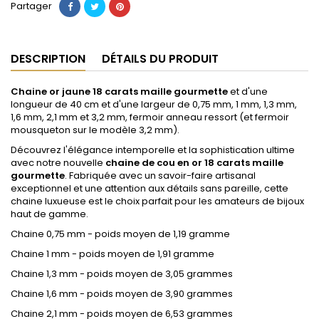
Partager
DESCRIPTION
DÉTAILS DU PRODUIT
Chaine or jaune 18 carats maille gourmette
et d'une
longueur de 40 cm et d'une largeur de 0,75 mm, 1 mm, 1,3 mm,
1,6 mm, 2,1 mm et 3,2 mm, fermoir anneau ressort (et fermoir
mousqueton sur le modèle 3,2 mm).
Découvrez l'élégance intemporelle et la sophistication ultime
avec notre nouvelle
chaine de cou en or 18 carats maille
gourmette
. Fabriquée avec un savoir-faire artisanal
exceptionnel et une attention aux détails sans pareille, cette
chaine luxueuse est le choix parfait pour les amateurs de bijoux
haut de gamme.
Chaine 0,75 mm - poids moyen de 1,19 gramme
Chaine 1 mm - poids moyen de 1,91 gramme
Chaine 1,3 mm - poids moyen de 3,05 grammes
Chaine 1,6 mm - poids moyen de 3,90 grammes
Chaine 2,1 mm - poids moyen de 6,53 grammes