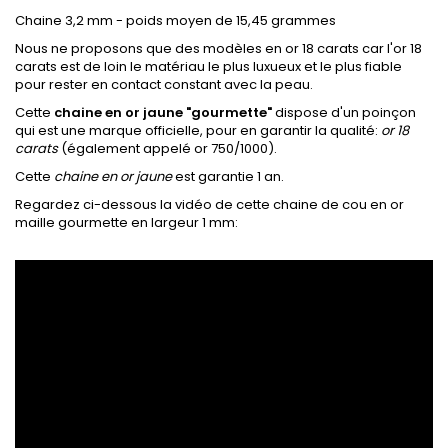
Chaine 3,2 mm - poids moyen de 15,45 grammes
Nous ne proposons que des modèles en or 18 carats car l'or 18
carats est de loin le matériau le plus luxueux et le plus fiable
pour rester en contact constant avec la peau.
Cette
chaine en or jaune "gourmette"
dispose d'un poinçon
qui est une marque officielle, pour en garantir la qualité:
or 18
carats
(également appelé or 750/1000).
Cette
chaine en or jaune
est garantie 1 an.
Regardez ci-dessous la vidéo de cette chaine de cou en or
maille gourmette en largeur 1 mm: