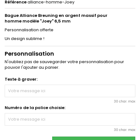
Référence
alliance-homme-Joey
Bague Alliance Breuning en argent massif pour
homme modèle "Joey" 6,5 mm
Personnalisation offerte
Un design sublime !
Personnalisation
N'oubliez pas de sauvegarder votre personnalisation pour
pouvoir l'ajouter au panier.
Texte à graver:
30 char. max
Numéro de la police choisie:
30 char. max