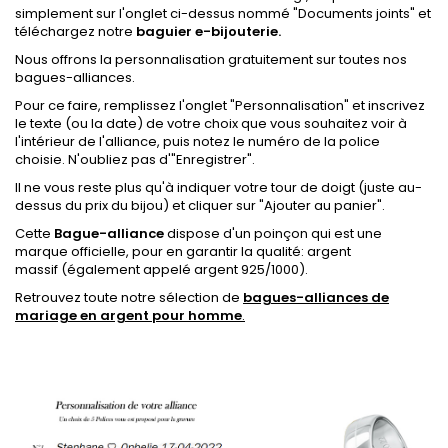
simplement sur l'onglet ci-dessus nommé "Documents joints
"
et
téléchargez notre
baguier e-bijouterie.
Nous offrons la personnalisation gratuitement sur toutes nos
bagues-alliances.
Pour ce faire, remplissez l'onglet
"Personnalisation"
et inscrivez
le texte (ou la date) de votre choix que vous souhaitez voir à
l'intérieur de l'alliance, puis notez le numéro de la police
choisie.
N'oubliez pas d'"Enregistrer".
Il ne vous reste plus qu'à indiquer votre tour de doigt (juste au-
dessus du prix du bijou) et cliquer sur "Ajouter au panier".
Cette
Bague-alliance
dispose
d'un poinçon qui est une
marque officielle, pour en garantir la qualité: argent
massif
(également appelé argent 925/1000).
Retrouvez toute notre sélection de
bagues-alliances de
mariage en argent pour homme
.