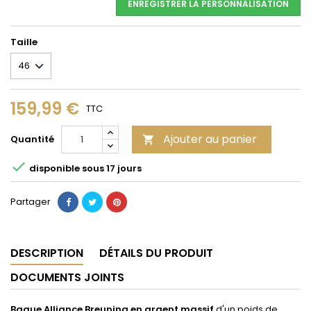
ENREGISTRER LA PERSONNALISATION
Taille
159,99 €
TTC
Ajouter au panier
Quantité


disponible sous 17 jours
Partager
DESCRIPTION
DÉTAILS DU PRODUIT
DOCUMENTS JOINTS
Bague Alliance Breuning en argent massif
d'un poids de