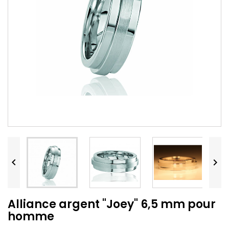


Alliance argent "Joey" 6,5 mm pour
homme