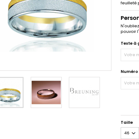
feuilleté
Perso
N'oublie
pouvoir l
Texte à 
Numéro d
Taille