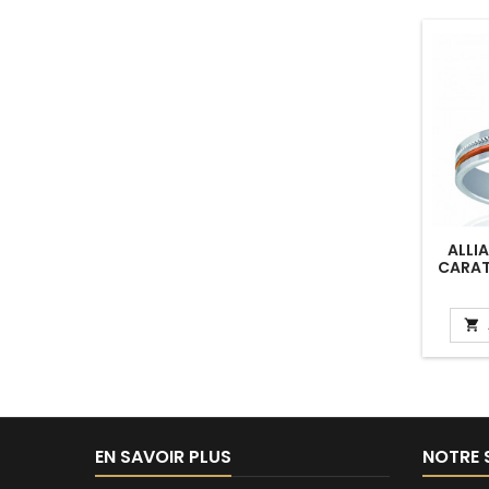
ALLI
CARAT

EN SAVOIR PLUS
NOTRE 