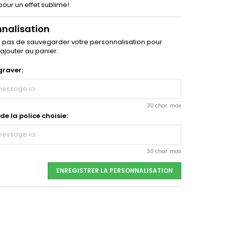
 pour un effet sublime!
nnalisation
z pas de sauvegarder votre personnalisation pour
'ajouter au panier.
graver:
30 char. max
e la police choisie:
30 char. max
ENREGISTRER LA PERSONNALISATION