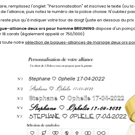
aire, remplissez l'onglet: "Personnalisation" et inscrivez le texte (ou 
r de l'alliance, puis notez le numéro de la police choisie. N'oubliez pas
s reste plus qu'à indiquer votre tour de doigt (juste en dessous du prix 
gue-alliance deux ors pour homme BREUNING
dispose d'un poinçon
or 18 carats (également appelé or 750/1000).
z toute notre
sélection de bagues-alliances de mariage deux ors 