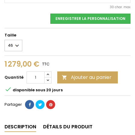
30 char. max
ENREGISTRER LA PERSONNALISATION
Taille
1 279,00 €
TTC
Ajouter au panier
Quantité


disponible sous 20 jours
Partager
DESCRIPTION
DÉTAILS DU PRODUIT