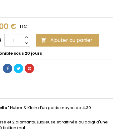
,00 €
TTC
Ajouter au panier
é

onible sous 20 jours
ella"
Huber & Klein d'un poids moyen de 4,30
sé et 2 diamants. Luxueuse et raffinée au doigt d'une
finition mat.