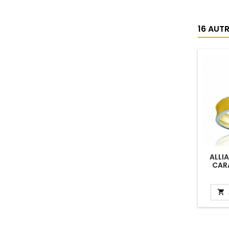
16 AUT
ALLI
CAR
0,020
"
