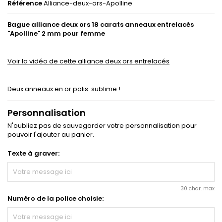
Référence
Alliance-deux-ors-Apolline
Bague alliance deux ors 18 carats anneaux entrelacés
"Apolline" 2 mm pour femme
Voir la vidéo de cette alliance deux ors entrelacés
Deux anneaux en or polis: sublime !
Personnalisation
N'oubliez pas de sauvegarder votre personnalisation pour
pouvoir l'ajouter au panier.
Texte à graver:
30 char. max
Numéro de la police choisie: