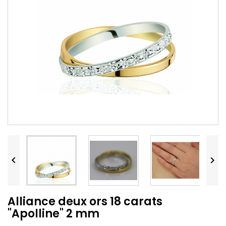


Alliance deux ors 18 carats
"Apolline" 2 mm