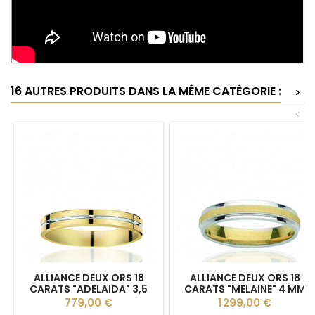
16 AUTRES PRODUITS DANS LA MÊME CATÉGORIE :
>
<
ALLIANCE DEUX ORS 18
ALLIANCE DEUX ORS 18
CARATS "ADELAIDA" 3,5
CARATS "MELAINE" 4 MM
MM
Prix
Prix
779,00 €
1 299,00 €