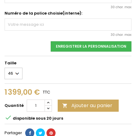
30 char. max
Numéro de la police choisie(interne):
30 char. max
ENREGISTRER LA PERSONNALISATION
Taille
1 399,00 €
TTC
Ajouter au panier
Quantité


disponible sous 20 jours
Partager