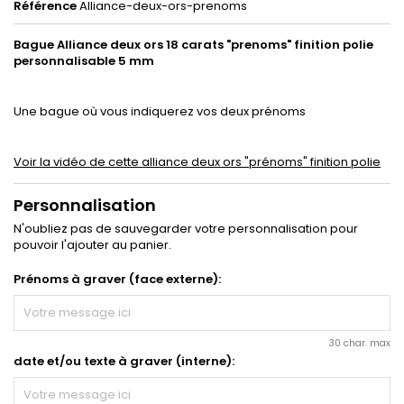
Référence
Alliance-deux-ors-prenoms
Bague Alliance deux ors 18 carats "prenoms" finition polie
personnalisable 5 mm
Une bague où vous indiquerez vos deux prénoms
Voir la vidéo de cette alliance deux ors "prénoms" finition polie
Personnalisation
N'oubliez pas de sauvegarder votre personnalisation pour
pouvoir l'ajouter au panier.
Prénoms à graver (face externe):
30 char. max
date et/ou texte à graver (interne):