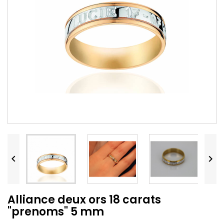


Alliance deux ors 18 carats
"prenoms" 5 mm