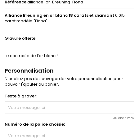
Référence
alliance-or-Breuning-Fiona
Alliance
Breuning en
or blanc 18 carats et diamant
0,015
carat modèle "Fiona"
Gravure offerte
Le contraste de l'or blanc !
Personnalisation
N'oubliez pas de sauvegarder votre personnalisation pour
pouvoir l'ajouter au panier.
Texte à graver:
30 char. max
Numéro de la police choisie: