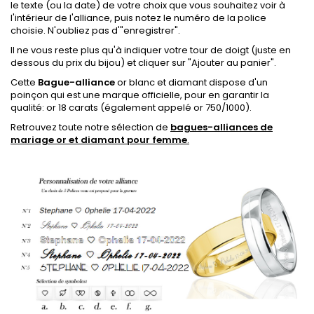
le texte (ou la date) de votre choix que vous souhaitez voir à
l'intérieur de l'alliance, puis notez le numéro de la police
choisie.
N'oubliez pas d'"enregistrer".
Il ne vous reste plus qu'à indiquer votre tour de doigt (juste en
dessous du prix du bijou) et cliquer sur "Ajouter au panier".
Cette
Bague-alliance
or blanc et diamant dispose
d'un
poinçon qui est une marque officielle, pour en garantir la
qualité: or 18 carats
(également appelé or 750/1000).
Retrouvez toute notre sélection de
bagues-alliances de
mariage or et diamant pour femme
.