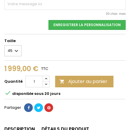
30 char. max
ENREGISTRER LA PERSONNALISATION
Taille
1 999,00 €
TTC
Ajouter au panier
Quantité


disponible sous 20 jours
Partager
DESCRIPTION
DÉTAILS DU PRODUIT