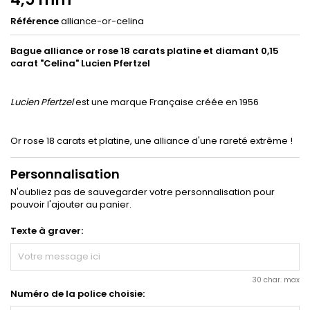
Référence
alliance-or-celina
Bague alliance or rose 18 carats platine et diamant 0,15
carat "Celina" Lucien Pfertzel
Lucien Pfertzel
est une marque Française créée en 1956
Or rose 18 carats et platine, une alliance d'une rareté extrême !
Personnalisation
N'oubliez pas de sauvegarder votre personnalisation pour
pouvoir l'ajouter au panier.
Texte à graver:
30 char. max
Numéro de la police choisie: