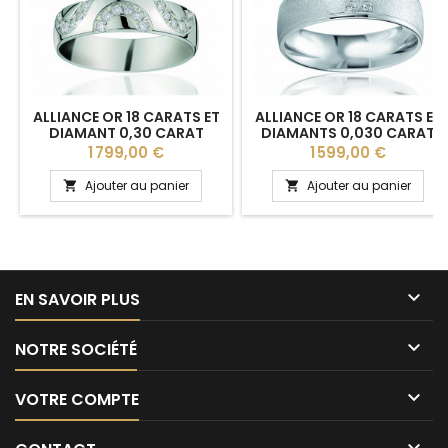
ALLIANCE OR 18 CARATS ET
ALLIANCE OR 18 CARATS ET
DIAMANT 0,30 CARAT
DIAMANTS 0,030 CARAT
"CORINNA" - 5 MM
"ANALIA" BREUNING - 6 MM
Prix
Prix
1 799,00 €
1 599,00 €
Ajouter au panier
Ajouter au panier



EN SAVOIR PLUS

NOTRE SOCIÉTÉ

VOTRE COMPTE