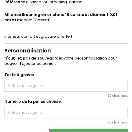
Référence
alliance-or-breuning-calissa
Alliance Breuning en or blanc 18 carats et diamant
0,01
carat
modèle "Calissa"
Intérieur confort et gravure offerte !
Personnalisation
N'oubliez pas de sauvegarder votre personnalisation pour
pouvoir l'ajouter au panier.
Texte à graver:
30 char. max
Numéro de la police choisie:
30 char. max