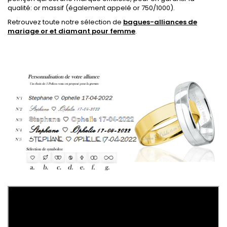
qualité: or massif
(également appelé or 750/1000).
Retrouvez toute notre sélection de
bagues-alliances de
mariage or et diamant pour femme
.