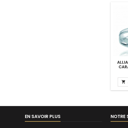
ALLI
CAR
0,015
"SH

EN SAVOIR PLUS
NOTRE 