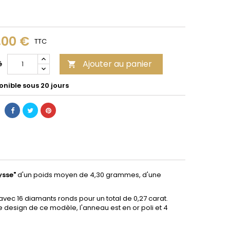
,00 €
TTC
Ajouter au panier
é

onible sous 20 jours
ysse"
d'un poids moyen de 4,30 grammes, d'une
nt) avec 16 diamants ronds pour un total de 0,27 carat.
design de ce modèle, l'anneau est en or poli et 4