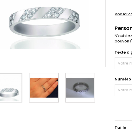
Voir la v
Perso
N'oublie
pouvoir l
Texte à 
Numéro d
Taille