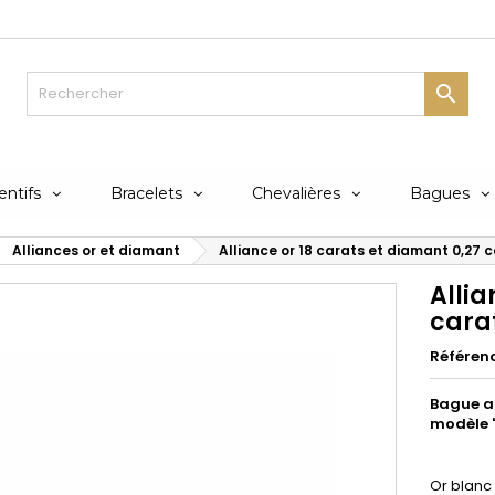

ntifs
Bracelets
Chevalières
Bagues
Alliances or et diamant
Alliance or 18 carats et diamant 0,27 
Allia
cara
Référen
Bague al
modèle 
Or blanc