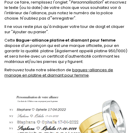
Pour ce faire, remplissez l'onglet: "
Personnalisation
" et inscrivez
le texte (ou la date) de votre choix que vous souhaitez voir à
l'intérieur de l'alliance, puis notez le numéro de la police
choisie. N'oubliez pas d'"enregistrer".
Il ne vous reste plus qu'à indiquer votre tour de doigt et cliquer
sur "Ajouter au panier".
Cette
Bague-alliance platine et diamant pour femme
dispose d'un poinçon qui est une marque officielle, pour en
garantir la qualité: platine (également appelé platine 950/1000)
et sera livrée avec un certificat d'authenticité confirmant les
matériaux et/ou les pierres qui y figurent.
Retrouvez toute notre sélection de
bagues-alliances de
mariage en platine et diamant pour femme
.