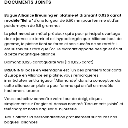
DOCUMENTS JOINTS
Bague Alliance Breuning en platine et diamant 0,025 carat
modèle "Bella"
d'une largeur de 5,50 mm pour femme et d'un
poids moyen de 5,8 grammes.
Le
platine
est un métal précieux qui a pour principal avantage
de ne jamais se ternir et est hypoallergénique. Alliance haut de
gamme, le platine tient sa force et son succès de sa rareté: il
est 30 fois plus rare que l'or. Le diamant apporte design et éclat
à cette magnifique alliance.
Diamant: 0,025 carat qualité Wsi (1 x 0,025 carat)
BREUNING
, basé en Allemagne est l'un des premiers fabricants
d'Europe en Alliance en platine, vous remarquerez
immédiatement la rigueur "Allemande" dans la conception de
cette alliance en platine pour femme qui en fait un modèle
hautement luxueux.
Vous souhaitez connaître votre tour de doigt, cliquez
simplement sur l'onglet ci-dessus nommé "Documents joints" et
téléchargez notre baguier e-bijouterie.
Nous offrons la personnalisation gratuitement sur toutes nos
bagues-alliances.