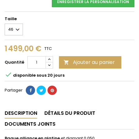
ENREGISTRER LA PERSONNALISATION
Taille
1 499,00 €
TTC
Ajouter au panier
Quantité


disponible sous 20 jours
Partager
DESCRIPTION
DÉTAILS DU PRODUIT
DOCUMENTS JOINTS
Bague alliance en platine
et diamant 0,050