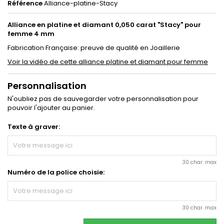
Référence
Alliance-platine-Stacy
Alliance en platine et diamant 0,050 carat "Stacy" pour
femme 4 mm
Fabrication Française: preuve de qualité en Joaillerie
Voir la vidéo de cette alliance platine et diamant pour femme
Personnalisation
N'oubliez pas de sauvegarder votre personnalisation pour
pouvoir l'ajouter au panier.
Texte à graver:
30 char. max
Numéro de la police choisie:
30 char. max