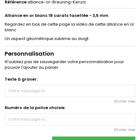
Référence
alliance-or-Breuning-Kenza
Alliance
en
or blanc 18 carats facettée - 3,5 mm
Regardez en bas de cette page la vidéo de cette alliance en or
blanc
Un aspect géométrique sublime au doigt
Personnalisation
N'oubliez pas de sauvegarder votre personnalisation pour
pouvoir l'ajouter au panier.
Texte à graver:
30 char. max
Numéro de la police choisie:
30 char. max