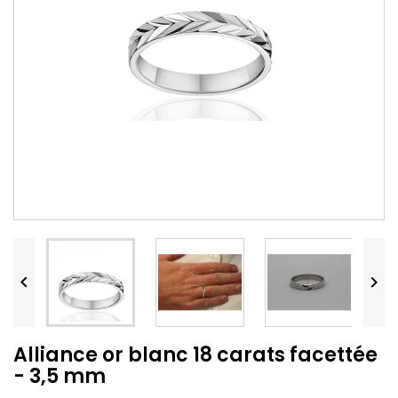


Alliance or blanc 18 carats facettée
- 3,5 mm