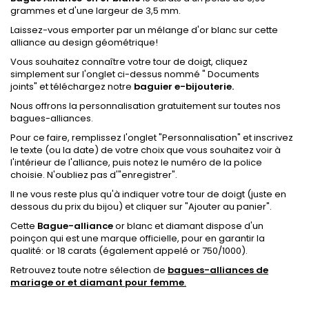
grammes et d'une largeur de 3,5 mm.
Laissez-vous emporter par un mélange d'or blanc sur cette
alliance au design géométrique!
Vous souhaitez connaître votre tour de doigt,
cliquez
simplement sur l'onglet ci-dessus nommé " Documents
joints
"
et téléchargez notre
baguier e-bijouterie.
Nous offrons la personnalisation gratuitement sur toutes nos
bagues-alliances.
Pour ce faire, remplissez l'onglet
"Personnalisation"
et inscrivez
le texte (ou la date) de votre choix que vous souhaitez voir à
l'intérieur de l'alliance, puis notez le numéro de la police
choisie.
N'oubliez pas d'"enregistrer".
Il ne vous reste plus qu'à indiquer votre tour de doigt (juste en
dessous du prix du bijou) et cliquer sur "Ajouter au panier".
Cette
Bague-alliance
or blanc et diamant dispose
d'un
poinçon qui est une marque officielle, pour en garantir la
qualité: or 18 carats
(également appelé or 750/1000).
Retrouvez toute notre sélection de
bagues-alliances de
mariage or et diamant pour femme
.