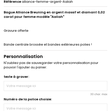
Référence
alliance-femme-argent-Aaliah
Bague Alliance Breuning en argent massif et diamant 0,02
carat pour femme modèle "Aaliah"
Gravure
offerte
Bande centrale brossée et bandes extérieures polies !
Personnalisation
N'oubliez pas de sauvegarder votre personnalisation pour
pouvoir l'ajouter au panier.
texte à graver:
30 char. max
Numéro de la police choisie: