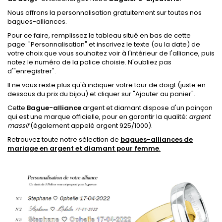
Nous offrons la personnalisation gratuitement sur toutes nos
bagues-alliances.
Pour ce faire, remplissez le tableau
situé en bas de cette
page:
"Personnalisation"
et inscrivez le texte (ou la date) de
votre choix que vous souhaitez voir à l'intérieur de l'alliance, puis
notez le numéro de la police choisie.
N'oubliez pas
d'"enregistrer".
Il ne vous reste plus qu'à indiquer votre tour de doigt (juste en
dessous du prix du bijou) et cliquer sur "Ajouter au panier".
Cette
Bague-alliance
argent et diamant dispose
d'un poinçon
qui est une marque officielle, pour en garantir la qualité:
argent
massif
(également appelé argent 925/1000).
Retrouvez toute notre sélection de
bagues-alliances de
mariage en argent et diamant pour femme
.