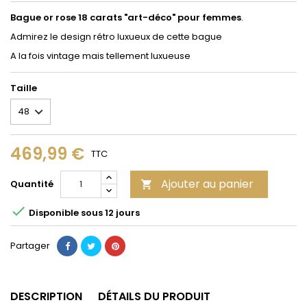
Bague or rose 18 carats "art-déco" pour femmes
.
Admirez le design rétro luxueux de cette bague
A la fois vintage mais tellement luxueuse
Taille
469,99 €
TTC
Ajouter au panier
Quantité


Disponible sous 12 jours
Partager
DESCRIPTION
DÉTAILS DU PRODUIT