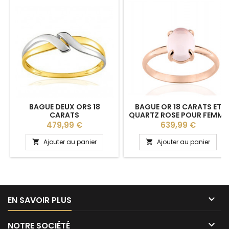
BAGUE DEUX ORS 18
BAGUE OR 18 CARATS ET
CARATS
QUARTZ ROSE POUR FEMME
Prix
Prix
479,99 €
639,99 €
Ajouter au panier
Ajouter au panier



EN SAVOIR PLUS

NOTRE SOCIÉTÉ