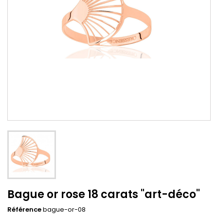
Bague or rose 18 carats "art-déco"
Référence
bague-or-08